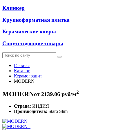
Клинкер
Крупноформатная плитка
Керамические ковры
Сопутствующие товары
Главная
Каталог
Керамогранит
MODERN
2
MODERN
от
2139.06
руб/м
Страна:
ИНДИЯ
Производитель:
Staro Slim