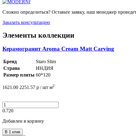
Сложно определиться? Оставьте заявку, наш менеджер проведе
Заказать консультацию
Элементы коллекции
Керамогранит Aroma Cream Matt Carving
Бренд
Staro Slim
Страна
ИНДИЯ
Размер плиты
60*120
2
1621.00
2251.57
р /
шт
м
0.720
Добавлен в корзину
В 1 клик