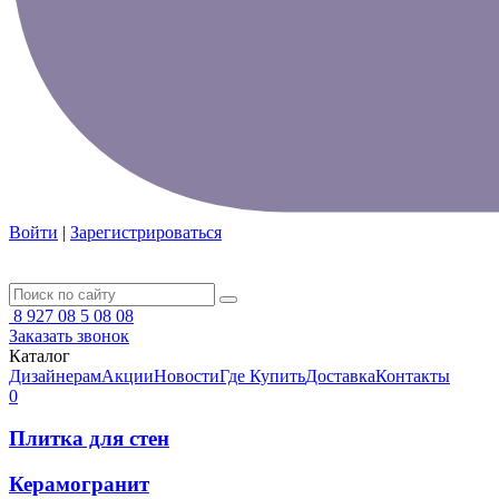
Войти
|
Зарегистрироваться
8 927 08 5 08 08
Заказать звонок
Каталог
Дизайнерам
Акции
Новости
Где Купить
Доставка
Контакты
0
Плитка для стен
Керамогранит