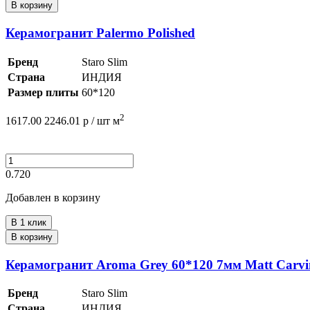
В корзину
Керамогранит Palermo Polished
Бренд
Staro Slim
Страна
ИНДИЯ
Размер плиты
60*120
2
1617.00
2246.01
р /
шт
м
0.720
Добавлен в корзину
В 1 клик
В корзину
Керамогранит Aroma Grey 60*120 7мм Matt Carvi
Бренд
Staro Slim
Страна
ИНДИЯ