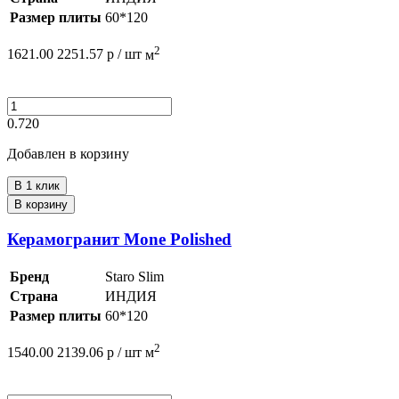
Размер плиты
60*120
2
1621.00
2251.57
р /
шт
м
0.720
Добавлен в корзину
В 1 клик
В корзину
Керамогранит Mone Polished
Бренд
Staro Slim
Страна
ИНДИЯ
Размер плиты
60*120
2
1540.00
2139.06
р /
шт
м