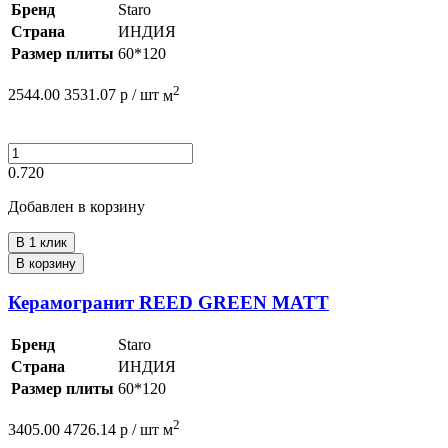
Бренд
Staro
Страна
ИНДИЯ
Размер плиты
60*120
2
2544.00
3531.07
р /
шт
м
0.720
Добавлен в корзину
В 1 клик
В корзину
Керамогранит REED GREEN MATT
Бренд
Staro
Страна
ИНДИЯ
Размер плиты
60*120
2
3405.00
4726.14
р /
шт
м