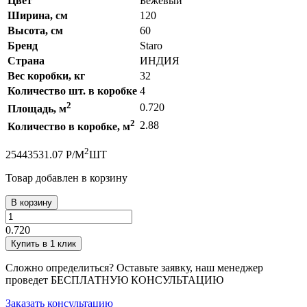
Цвет
Бежевый
Ширина, см
120
Высота, см
60
Бренд
Staro
Страна
ИНДИЯ
Вес коробки, кг
32
Количество шт. в коробке
4
2
0.720
Площадь, м
2
2.88
Количество в коробке, м
2
2544
3531.07
Р
/
М
ШТ
Товар добавлен в корзину
В корзину
0.720
Купить в 1 клик
Сложно определиться? Оставьте заявку, наш менеджер
проведет
БЕСПЛАТНУЮ КОНСУЛЬТАЦИЮ
Заказать консультацию