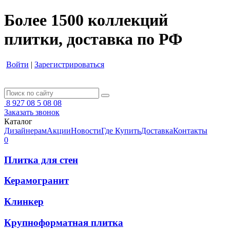
Более 1500 коллекций
плитки, доставка по РФ
Войти
|
Зарегистрироваться
8 927 08 5 08 08
Заказать звонок
Каталог
Дизайнерам
Акции
Новости
Где Купить
Доставка
Контакты
0
Плитка для стен
Керамогранит
Клинкер
Крупноформатная плитка