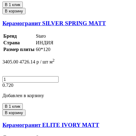
В 1 клик
В корзину
Керамогранит SILVER SPRING MATT
Бренд
Staro
Страна
ИНДИЯ
Размер плиты
60*120
2
3405.00
4726.14
р /
шт
м
0.720
Добавлен в корзину
В 1 клик
В корзину
Керамогранит ELITE IVORY MATT