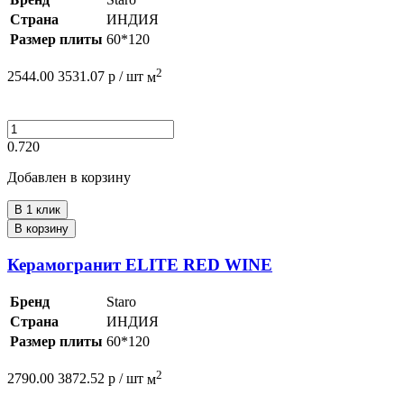
Страна
ИНДИЯ
Размер плиты
60*120
2
2544.00
3531.07
р /
шт
м
0.720
Добавлен в корзину
В 1 клик
В корзину
Керамогранит ELITE RED WINE
Бренд
Staro
Страна
ИНДИЯ
Размер плиты
60*120
2
2790.00
3872.52
р /
шт
м