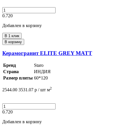
0.720
Добавлен в корзину
В 1 клик
В корзину
Керамогранит ELITE GREY MATT
Бренд
Staro
Страна
ИНДИЯ
Размер плиты
60*120
2
2544.00
3531.07
р /
шт
м
0.720
Добавлен в корзину