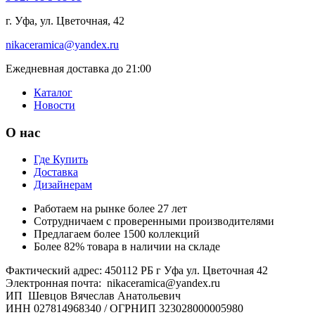
г. Уфа, ул. Цветочная, 42
nikaceramica@yandex.ru
Ежедневная доставка до 21:00
Каталог
Новости
О нас
Где Купить
Доставка
Дизайнерам
Работаем на рынке более 27 лет
Сотрудничаем с проверенными производителями
Предлагаем более 1500 коллекций
Более 82% товара в наличии на складе
Фактический адрес: 450112 РБ г Уфа ул. Цветочная 42
Электронная почта: nikaceramica@yandex.ru
ИП Шевцов Вячеслав Анатольевич
ИНН 027814968340 / ОГРНИП 323028000005980