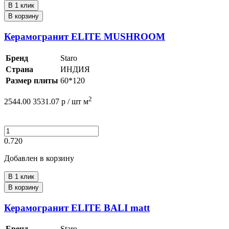
В 1 клик
В корзину
Керамогранит ELITE MUSHROOM
Бренд
Staro
Страна
ИНДИЯ
Размер плиты
60*120
2
2544.00
3531.07
р /
шт
м
0.720
Добавлен в корзину
В 1 клик
В корзину
Керамогранит ELITE BALI matt
Бренд
Staro