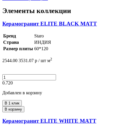
Элементы коллекции
Керамогранит ELITE BLACK MATT
Бренд
Staro
Страна
ИНДИЯ
Размер плиты
60*120
2
2544.00
3531.07
р /
шт
м
0.720
Добавлен в корзину
В 1 клик
В корзину
Керамогранит ELITE WHITE MATT