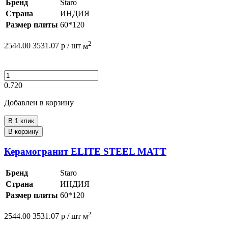
Бренд
Staro
Страна
ИНДИЯ
Размер плиты
60*120
2
2544.00
3531.07
р /
шт
м
0.720
Добавлен в корзину
В 1 клик
В корзину
Керамогранит ELITE STEEL MATT
Бренд
Staro
Страна
ИНДИЯ
Размер плиты
60*120
2
2544.00
3531.07
р /
шт
м