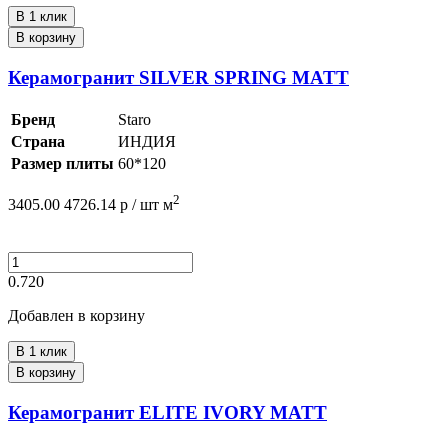
В 1 клик
В корзину
Керамогранит SILVER SPRING MATT
Бренд
Staro
Страна
ИНДИЯ
Размер плиты
60*120
2
3405.00
4726.14
р /
шт
м
0.720
Добавлен в корзину
В 1 клик
В корзину
Керамогранит ELITE IVORY MATT