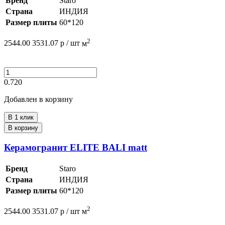
Бренд
Staro
Страна
ИНДИЯ
Размер плиты
60*120
2
2544.00
3531.07
р /
шт
м
0.720
Добавлен в корзину
В 1 клик
В корзину
Керамогранит ELITE BALI matt
Бренд
Staro
Страна
ИНДИЯ
Размер плиты
60*120
2
2544.00
3531.07
р /
шт
м