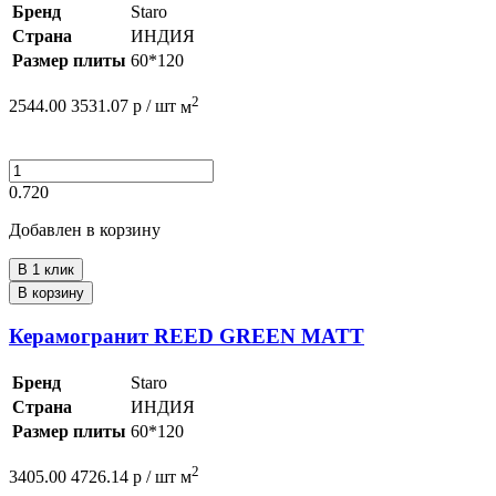
Бренд
Staro
Страна
ИНДИЯ
Размер плиты
60*120
2
2544.00
3531.07
р /
шт
м
0.720
Добавлен в корзину
В 1 клик
В корзину
Керамогранит REED GREEN MATT
Бренд
Staro
Страна
ИНДИЯ
Размер плиты
60*120
2
3405.00
4726.14
р /
шт
м