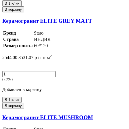
В 1 клик
В корзину
Керамогранит ELITE GREY MATT
Бренд
Staro
Страна
ИНДИЯ
Размер плиты
60*120
2
2544.00
3531.07
р /
шт
м
0.720
Добавлен в корзину
В 1 клик
В корзину
Керамогранит ELITE MUSHROOM