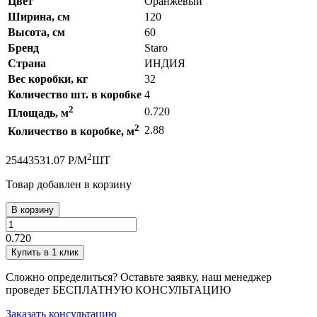
Цвет
Оранжевый
Ширина, см
120
Высота, см
60
Бренд
Staro
Страна
ИНДИЯ
Вес коробки, кг
32
Количество шт. в коробке
4
2
0.720
Площадь, м
2
2.88
Количество в коробке, м
2
2544
3531.07
Р
/
М
ШТ
Товар добавлен в корзину
В корзину
0.720
Купить в 1 клик
Сложно определиться? Оставьте заявку, наш менеджер
проведет
БЕСПЛАТНУЮ КОНСУЛЬТАЦИЮ
Заказать консультацию