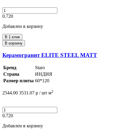
0.720
Добавлен в корзину
В 1 клик
В корзину
Керамогранит ELITE STEEL MATT
Бренд
Staro
Страна
ИНДИЯ
Размер плиты
60*120
2
2544.00
3531.07
р /
шт
м
0.720
Добавлен в корзину