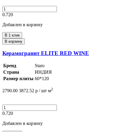
0.720
Добавлен в корзину
В 1 клик
В корзину
Керамогранит ELITE RED WINE
Бренд
Staro
Страна
ИНДИЯ
Размер плиты
60*120
2
2790.00
3872.52
р /
шт
м
0.720
Добавлен в корзину