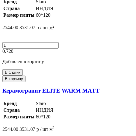
Бренд
Staro
Страна
ИНДИЯ
Размер плиты
60*120
2
2544.00
3531.07
р /
шт
м
0.720
Добавлен в корзину
В 1 клик
В корзину
Керамогранит ELITE WARM MATT
Бренд
Staro
Страна
ИНДИЯ
Размер плиты
60*120
2
2544.00
3531.07
р /
шт
м