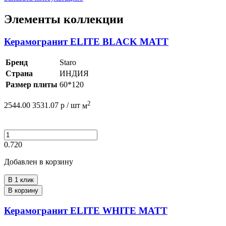
Элементы коллекции
Керамогранит ELITE BLACK MATT
Бренд
Staro
Страна
ИНДИЯ
Размер плиты
60*120
2
2544.00
3531.07
р /
шт
м
0.720
Добавлен в корзину
В 1 клик
В корзину
Керамогранит ELITE WHITE MATT