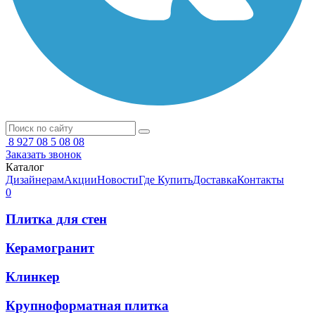
8 927 08 5 08 08
Заказать звонок
Каталог
Дизайнерам
Акции
Новости
Где Купить
Доставка
Контакты
0
Плитка для стен
Керамогранит
Клинкер
Крупноформатная плитка