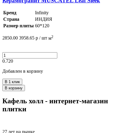
Керамогранит MUSCATEL Leaf Sleek
Бренд
Infinity
Страна
ИНДИЯ
Размер плиты
60*120
2
2850.00
3958.65
р /
шт
м
0.720
Добавлен в корзину
В 1 клик
В корзину
Кафель холл - интернет-магазин
плитки
27 лет на рынке