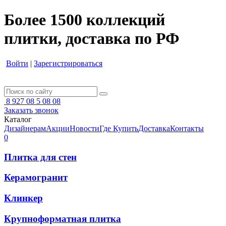
Более 1500 коллекций
плитки, доставка по РФ
Войти
|
Зарегистрироваться
8 927 08 5 08 08
Заказать звонок
Каталог
Дизайнерам
Акции
Новости
Где Купить
Доставка
Контакты
0
Плитка для стен
Керамогранит
Клинкер
Крупноформатная плитка