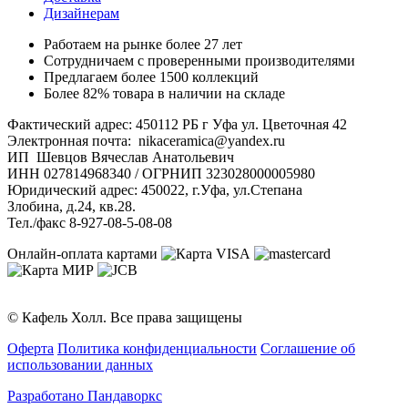
Дизайнерам
Работаем на рынке более 27 лет
Сотрудничаем с проверенными производителями
Предлагаем более 1500 коллекций
Более 82% товара в наличии на складе
Фактический адрес: 450112 РБ г Уфа ул. Цветочная 42
Электронная почта: nikaceramica@yandex.ru
ИП Шевцов Вячеслав Анатольевич
ИНН 027814968340 / ОГРНИП 323028000005980
Юридический адрес: 450022, г.Уфа, ул.Степана
Злобина, д.24, кв.28.
Тел./факс 8-927-08-5-08-08
Онлайн-оплата картами
© Кафель Холл. Все права защищены
Оферта
Политика конфиденциальности
Соглашение об
использовании данных
Разработано Пандаворкс