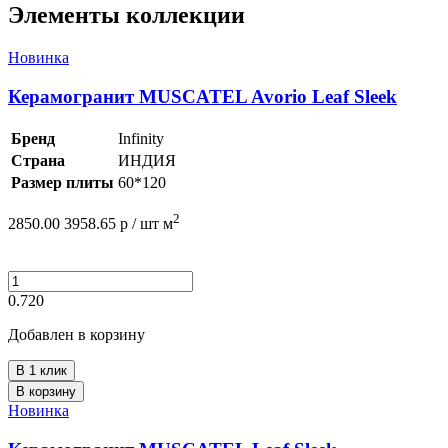
Элементы коллекции
Новинка
Керамогранит MUSCATEL Avorio Leaf Sleek
Бренд
Infinity
Страна
ИНДИЯ
Размер плиты
60*120
2
2850.00
3958.65
р /
шт
м
0.720
Добавлен в корзину
В 1 клик
В корзину
Новинка