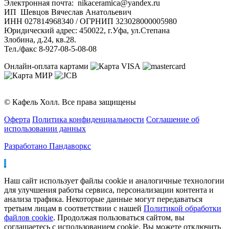
Электронная почта: nikaceramica@yandex.ru
ИП Шевцов Вячеслав Анатольевич
ИНН 027814968340 / ОГРНИП 323028000005980
Юридический адрес: 450022, г.Уфа, ул.Степана
Злобина, д.24, кв.28.
Тел./факс 8-927-08-5-08-08
Онлайн-оплата картами
© Кафель Холл. Все права защищены
Оферта
Политика конфиденциальности
Соглашение об
использовании данных
Разработано Пандаворкс
Наш сайт использует файлы cookie и аналогичные технологии
для улучшения работы сервиса, персонализации контента и
анализа трафика. Некоторые данные могут передаваться
третьим лицам в соответствии с нашей
Политикой обработки
файлов cookie
. Продолжая пользоваться сайтом, вы
соглашаетесь с использованием cookie. Вы можете отключить