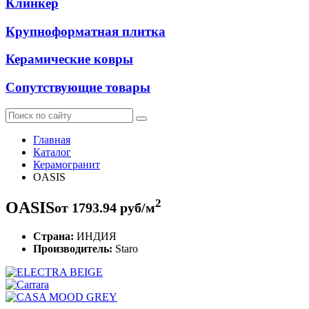
Клинкер
Крупноформатная плитка
Керамические ковры
Сопутствующие товары
Главная
Каталог
Керамогранит
OASIS
2
OASIS
от
1793.94
руб/м
Страна:
ИНДИЯ
Производитель:
Staro