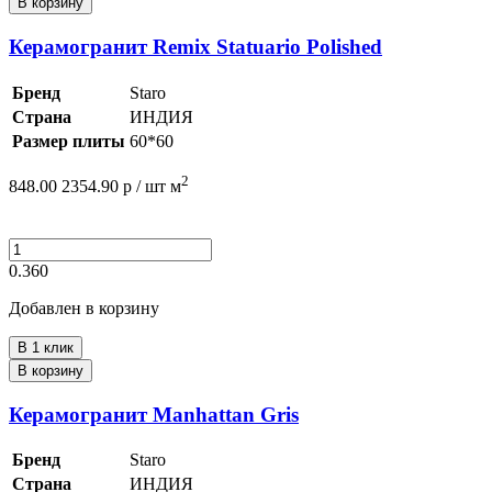
В корзину
Керамогранит Remix Statuario Polished
Бренд
Staro
Страна
ИНДИЯ
Размер плиты
60*60
2
848.00
2354.90
р /
шт
м
0.360
Добавлен в корзину
В 1 клик
В корзину
Керамогранит Manhattan Gris
Бренд
Staro
Страна
ИНДИЯ