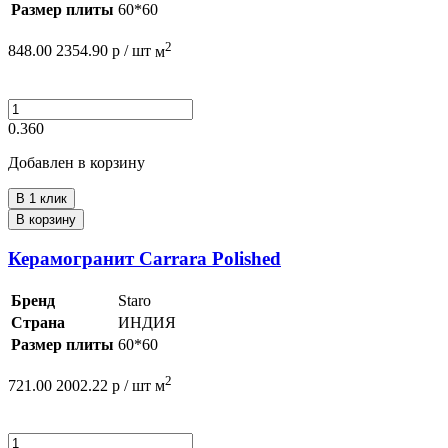
Размер плиты
60*60
2
848.00
2354.90
р /
шт
м
0.360
Добавлен в корзину
В 1 клик
В корзину
Керамогранит Carrara Polished
Бренд
Staro
Страна
ИНДИЯ
Размер плиты
60*60
2
721.00
2002.22
р /
шт
м