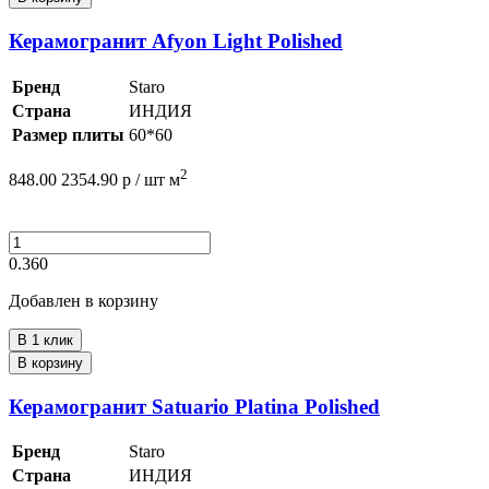
Керамогранит Afyon Light Polished
Бренд
Staro
Страна
ИНДИЯ
Размер плиты
60*60
2
848.00
2354.90
р /
шт
м
0.360
Добавлен в корзину
В 1 клик
В корзину
Керамогранит Satuario Platina Polished
Бренд
Staro
Страна
ИНДИЯ