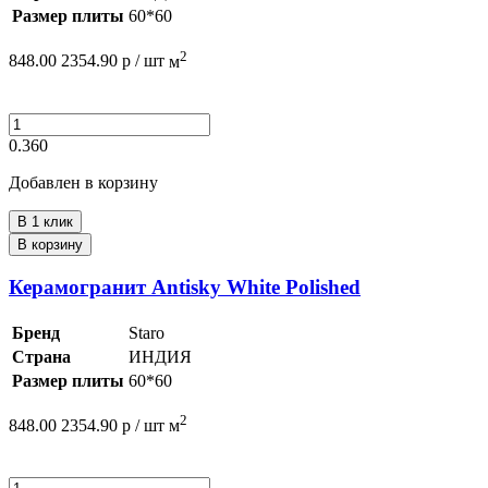
Размер плиты
60*60
2
848.00
2354.90
р /
шт
м
0.360
Добавлен в корзину
В 1 клик
В корзину
Керамогранит Antisky White Polished
Бренд
Staro
Страна
ИНДИЯ
Размер плиты
60*60
2
848.00
2354.90
р /
шт
м