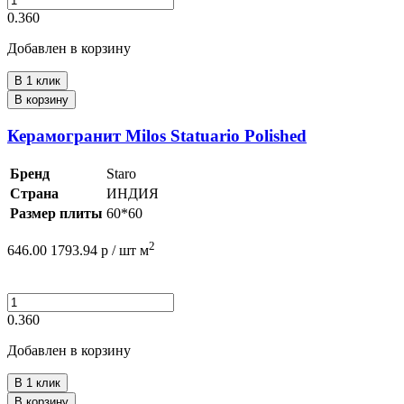
0.360
Добавлен в корзину
В 1 клик
В корзину
Керамогранит Milos Statuario Polished
Бренд
Staro
Страна
ИНДИЯ
Размер плиты
60*60
2
646.00
1793.94
р /
шт
м
0.360
Добавлен в корзину
В 1 клик
В корзину