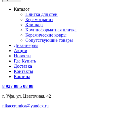
Каталог
Плитка для стен
Керамогранит
Клинкер
Крупноформатная плитка
Керамические ковры
Сопутствующие товары
Дизайнерам
Акции
Новости
Где Купить
Доставка
Контакты
Корзина
8 927 08 5 08 08
г. Уфа, ул. Цветочная, 42
nikaceramica@yandex.ru