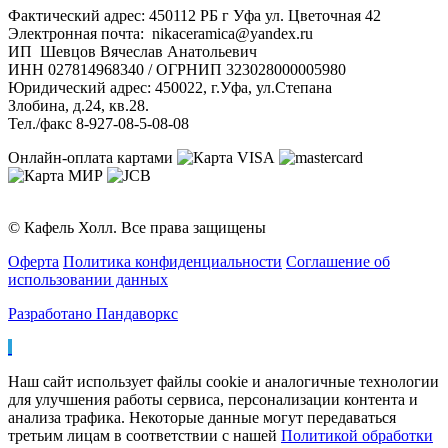
Фактический адрес: 450112 РБ г Уфа ул. Цветочная 42
Электронная почта: nikaceramica@yandex.ru
ИП Шевцов Вячеслав Анатольевич
ИНН 027814968340 / ОГРНИП 323028000005980
Юридический адрес: 450022, г.Уфа, ул.Степана
Злобина, д.24, кв.28.
Тел./факс 8-927-08-5-08-08
Онлайн-оплата картами
© Кафель Холл. Все права защищены
Оферта
Политика конфиденциальности
Соглашение об
использовании данных
Разработано Пандаворкс
Наш сайт использует файлы cookie и аналогичные технологии
для улучшения работы сервиса, персонализации контента и
анализа трафика. Некоторые данные могут передаваться
третьим лицам в соответствии с нашей
Политикой обработки