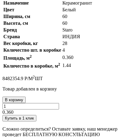
Назначение
Керамогранит
Цвет
Белый
Ширина, см
60
Высота, см
60
Бренд
Staro
Страна
ИНДИЯ
Вес коробки, кг
28
Количество шт. в коробке
4
2
0.360
Площадь, м
2
1.44
Количество в коробке, м
2
848
2354.9
Р
/
М
ШТ
Товар добавлен в корзину
В корзину
0.360
Купить в 1 клик
Сложно определиться? Оставьте заявку, наш менеджер
проведет
БЕСПЛАТНУЮ КОНСУЛЬТАЦИЮ