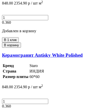
2
848.00
2354.90
р /
шт
м
0.360
Добавлен в корзину
В 1 клик
В корзину
Керамогранит Antisky White Polished
Бренд
Staro
Страна
ИНДИЯ
Размер плиты
60*60
2
848.00
2354.90
р /
шт
м
0.360