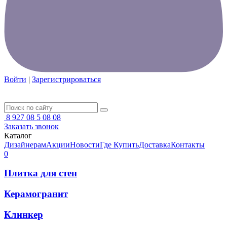
Войти
|
Зарегистрироваться
8 927 08 5 08 08
Заказать звонок
Каталог
Дизайнерам
Акции
Новости
Где Купить
Доставка
Контакты
0
Плитка для стен
Керамогранит
Клинкер