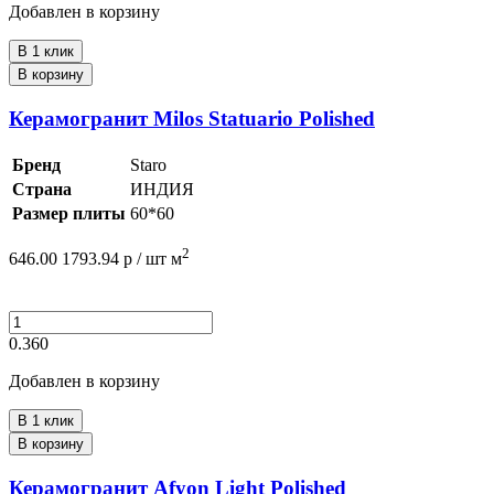
Добавлен в корзину
В 1 клик
В корзину
Керамогранит Milos Statuario Polished
Бренд
Staro
Страна
ИНДИЯ
Размер плиты
60*60
2
646.00
1793.94
р /
шт
м
0.360
Добавлен в корзину
В 1 клик
В корзину
Керамогранит Afyon Light Polished