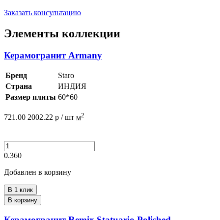
Заказать консультацию
Элементы коллекции
Керамогранит Armany
Бренд
Staro
Страна
ИНДИЯ
Размер плиты
60*60
2
721.00
2002.22
р /
шт
м
0.360
Добавлен в корзину
В 1 клик
В корзину
Керамогранит Remix Statuario Polished