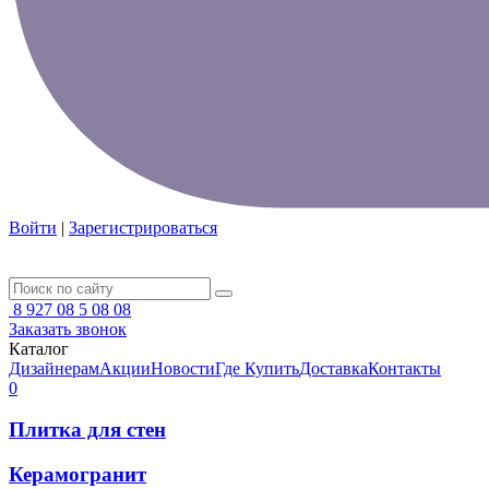
Войти
|
Зарегистрироваться
8 927 08 5 08 08
Заказать звонок
Каталог
Дизайнерам
Акции
Новости
Где Купить
Доставка
Контакты
0
Плитка для стен
Керамогранит