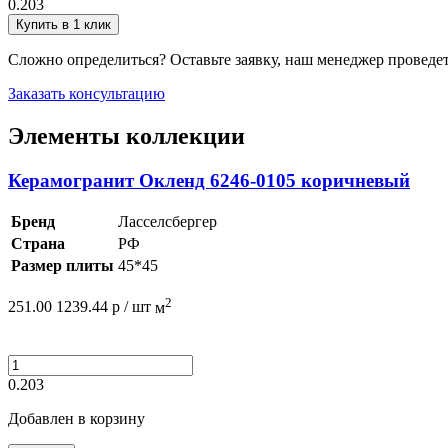
0.203
Купить в 1 клик
Сложно определиться? Оставьте заявку, наш менеджер проведе
Заказать консультацию
Элементы коллекции
Керамогранит Окленд 6246-0105 коричневый
Бренд
Ласселсбергер
Страна
РФ
Размер плиты
45*45
2
251.00
1239.44
р /
шт
м
0.203
Добавлен в корзину