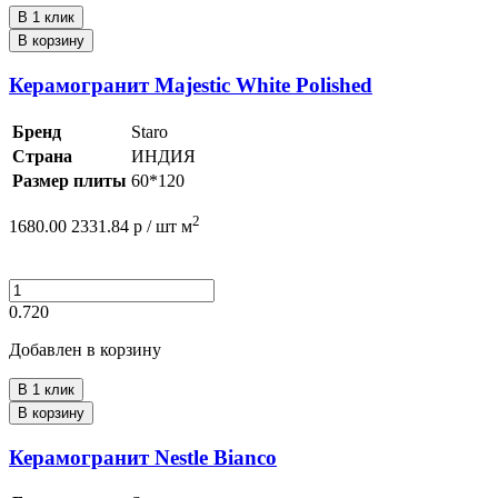
В 1 клик
В корзину
Керамогранит Majestic White Polished
Бренд
Staro
Страна
ИНДИЯ
Размер плиты
60*120
2
1680.00
2331.84
р /
шт
м
0.720
Добавлен в корзину
В 1 клик
В корзину
Керамогранит Nestle Bianco