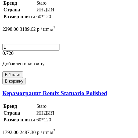
Бренд
Staro
Страна
ИНДИЯ
Размер плиты
60*120
2
2298.00
3189.62
р /
шт
м
0.720
Добавлен в корзину
В 1 клик
В корзину
Керамогранит Remix Statuario Polished
Бренд
Staro
Страна
ИНДИЯ
Размер плиты
60*120
2
1792.00
2487.30
р /
шт
м