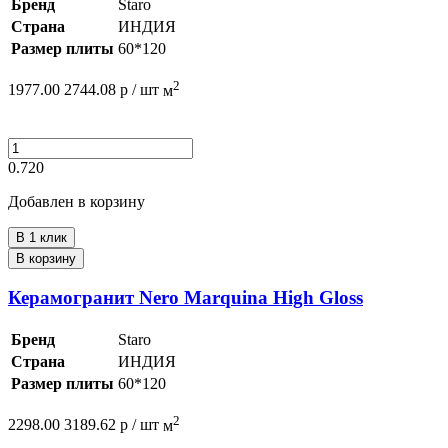
Бренд
Staro
Страна
ИНДИЯ
Размер плиты
60*120
2
1977.00
2744.08
р /
шт
м
0.720
Добавлен в корзину
В 1 клик
В корзину
Керамогранит Nero Marquina High Gloss
Бренд
Staro
Страна
ИНДИЯ
Размер плиты
60*120
2
2298.00
3189.62
р /
шт
м