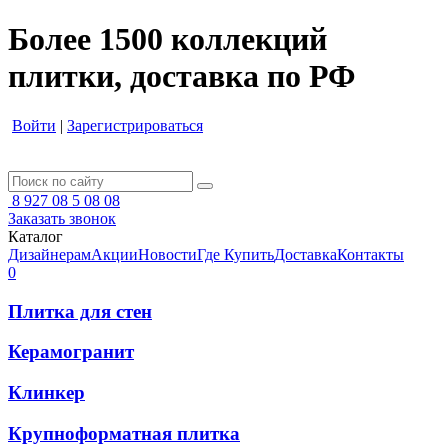
Более 1500 коллекций
плитки, доставка по РФ
Войти
|
Зарегистрироваться
8 927 08 5 08 08
Заказать звонок
Каталог
Дизайнерам
Акции
Новости
Где Купить
Доставка
Контакты
0
Плитка для стен
Керамогранит
Клинкер
Крупноформатная плитка