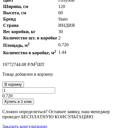
Цвет
Голубой
Ширина, см
120
Высота, см
60
Бренд
Staro
Страна
ИНДИЯ
Вес коробки, кг
30
Количество шт. в коробке
2
2
0.720
Площадь, м
2
1.44
Количество в коробке, м
2
1977
2744.08
Р
/
М
ШТ
Товар добавлен в корзину
В корзину
0.720
Купить в 1 клик
Сложно определиться? Оставьте заявку, наш менеджер
проведет
БЕСПЛАТНУЮ КОНСУЛЬТАЦИЮ
Заказать консультацию