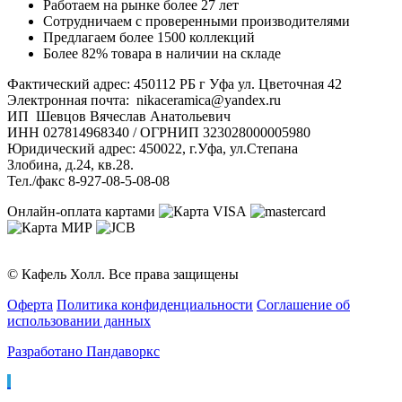
Работаем на рынке более 27 лет
Сотрудничаем с проверенными производителями
Предлагаем более 1500 коллекций
Более 82% товара в наличии на складе
Фактический адрес: 450112 РБ г Уфа ул. Цветочная 42
Электронная почта: nikaceramica@yandex.ru
ИП Шевцов Вячеслав Анатольевич
ИНН 027814968340 / ОГРНИП 323028000005980
Юридический адрес: 450022, г.Уфа, ул.Степана
Злобина, д.24, кв.28.
Тел./факс 8-927-08-5-08-08
Онлайн-оплата картами
© Кафель Холл. Все права защищены
Оферта
Политика конфиденциальности
Соглашение об
использовании данных
Разработано Пандаворкс