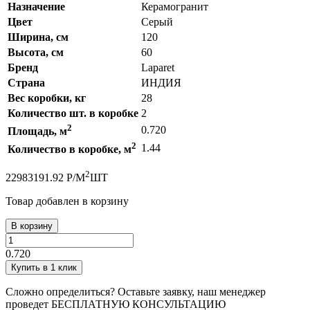
Назначение
Керамогранит
Цвет
Серый
Ширина, см
120
Высота, см
60
Бренд
Laparet
Страна
ИНДИЯ
Вес коробки, кг
28
Количество шт. в коробке
2
2
0.720
Площадь, м
2
1.44
Количество в коробке, м
2
2298
3191.92
Р
/
М
ШТ
Товар добавлен в корзину
В корзину
0.720
Купить в 1 клик
Сложно определиться? Оставьте заявку, наш менеджер
проведет
БЕСПЛАТНУЮ КОНСУЛЬТАЦИЮ