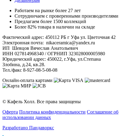
Дизайнерам
Работаем на рынке более 27 лет
Сотрудничаем с проверенными производителями
Предлагаем более 1500 коллекций
Более 82% товара в наличии на складе
Фактический адрес: 450112 РБ г Уфа ул. Цветочная 42
Электронная почта: nikaceramica@yandex.ru
ИП Шевцов Вячеслав Анатольевич
ИНН 027814968340 / ОГРНИП 323028000005980
Юридический адрес: 450022, г.Уфа, ул.Степана
Злобина, д.24, кв.28.
Тел./факс 8-927-08-5-08-08
Онлайн-оплата картами
© Кафель Холл. Все права защищены
Оферта
Политика конфиденциальности
Соглашение об
использовании данных
Разработано Пандаворкс