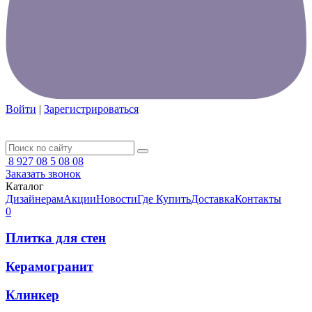
Войти
|
Зарегистрироваться
8 927 08 5 08 08
Заказать звонок
Каталог
Дизайнерам
Акции
Новости
Где Купить
Доставка
Контакты
0
Плитка для стен
Керамогранит
Клинкер