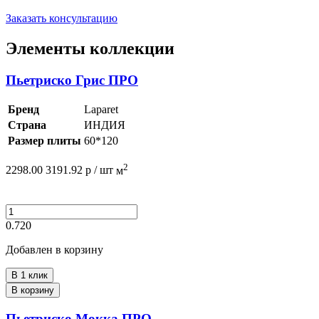
Заказать консультацию
Элементы коллекции
Пьетриско Грис ПРО
Бренд
Laparet
Страна
ИНДИЯ
Размер плиты
60*120
2
2298.00
3191.92
р /
шт
м
0.720
Добавлен в корзину
В 1 клик
В корзину
Пьетриско Мокка ПРО