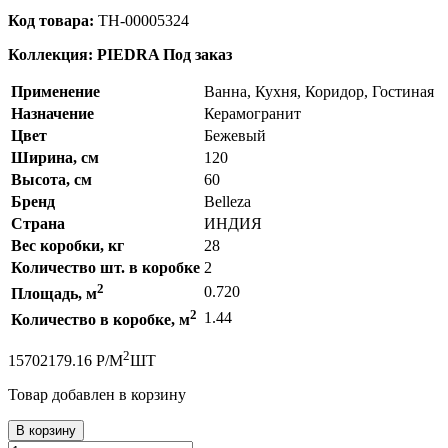
Код товара:
ТН-00005324
Коллекция: PIEDRA
Под заказ
Применение
Ванна, Кухня, Коридор, Гостиная
Назначение
Керамогранит
Цвет
Бежевый
Ширина, см
120
Высота, см
60
Бренд
Belleza
Страна
ИНДИЯ
Вес коробки, кг
28
Количество шт. в коробке
2
2
0.720
Площадь, м
2
1.44
Количество в коробке, м
2
1570
2179.16
Р
/
М
ШТ
Товар добавлен в корзину
В корзину