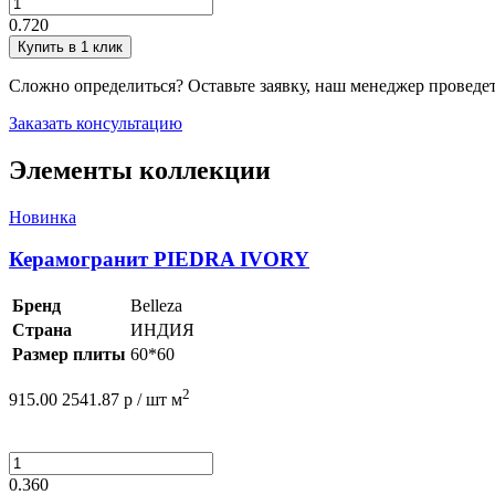
0.720
Купить в 1 клик
Сложно определиться? Оставьте заявку, наш менеджер проведе
Заказать консультацию
Элементы коллекции
Новинка
Керамогранит PIEDRA IVORY
Бренд
Belleza
Страна
ИНДИЯ
Размер плиты
60*60
2
915.00
2541.87
р /
шт
м
0.360