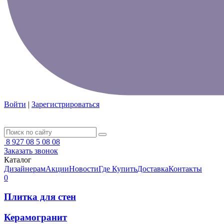
Войти
|
Зарегистрироваться
8 927 08 5 08 08
Заказать звонок
Каталог
Дизайнерам
Акции
Новости
Где Купить
Доставка
Контакты
0
Плитка для стен
Керамогранит