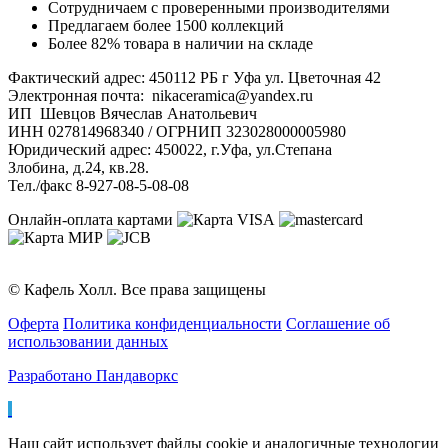
Сотрудничаем с проверенными производителями
Предлагаем более 1500 коллекций
Более 82% товара в наличии на складе
Фактический адрес: 450112 РБ г Уфа ул. Цветочная 42
Электронная почта: nikaceramica@yandex.ru
ИП Шевцов Вячеслав Анатольевич
ИНН 027814968340 / ОГРНИП 323028000005980
Юридический адрес: 450022, г.Уфа, ул.Степана
Злобина, д.24, кв.28.
Тел./факс 8-927-08-5-08-08
Онлайн-оплата картами
© Кафель Холл. Все права защищены
Оферта
Политика конфиденциальности
Соглашение об
использовании данных
Разработано Пандаворкс
Наш сайт использует файлы cookie и аналогичные технологии