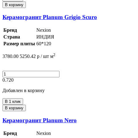
В корзину
Керамогранит Planum Grigio Scuro
Бренд
Nexion
Страна
ИНДИЯ
Размер плиты
60*120
2
3780.00
5250.42
р /
шт
м
0.720
Добавлен в корзину
В 1 клик
В корзину
Керамогранит Planum Nero
Бренд
Nexion