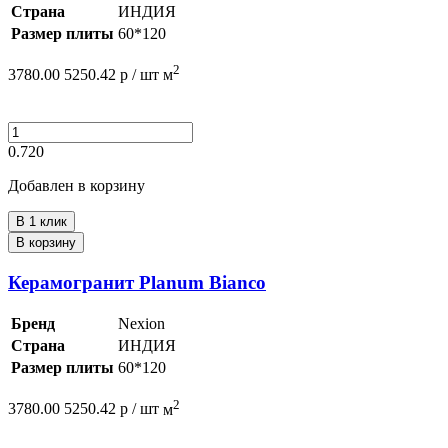
Страна
ИНДИЯ
Размер плиты
60*120
2
3780.00
5250.42
р /
шт
м
0.720
Добавлен в корзину
В 1 клик
В корзину
Керамогранит Planum Bianco
Бренд
Nexion
Страна
ИНДИЯ
Размер плиты
60*120
2
3780.00
5250.42
р /
шт
м