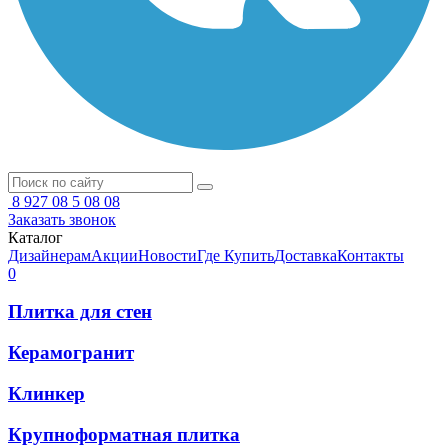
8 927 08 5 08 08
Заказать звонок
Каталог
Дизайнерам
Акции
Новости
Где Купить
Доставка
Контакты
0
Плитка для стен
Керамогранит
Клинкер
Крупноформатная плитка