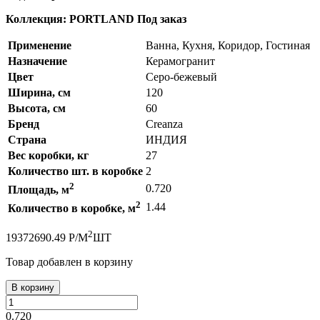
Коллекция: PORTLAND
Под заказ
Применение
Ванна, Кухня, Коридор, Гостиная
Назначение
Керамогранит
Цвет
Серо-бежевый
Ширина, см
120
Высота, см
60
Бренд
Creanza
Страна
ИНДИЯ
Вес коробки, кг
27
Количество шт. в коробке
2
2
0.720
Площадь, м
2
1.44
Количество в коробке, м
2
1937
2690.49
Р
/
М
ШТ
Товар добавлен в корзину
В корзину
0.720