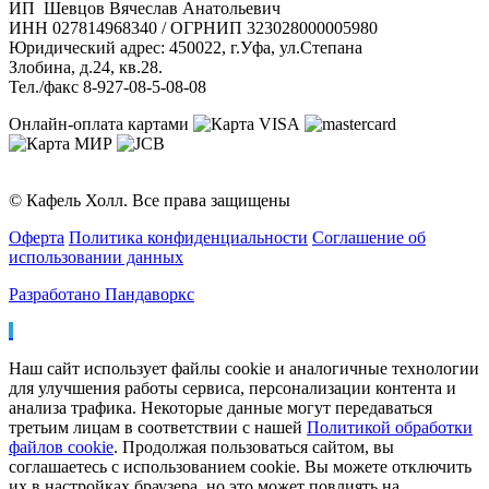
ИП Шевцов Вячеслав Анатольевич
ИНН 027814968340 / ОГРНИП 323028000005980
Юридический адрес: 450022, г.Уфа, ул.Степана
Злобина, д.24, кв.28.
Тел./факс 8-927-08-5-08-08
Онлайн-оплата картами
© Кафель Холл. Все права защищены
Оферта
Политика конфиденциальности
Соглашение об
использовании данных
Разработано Пандаворкс
Наш сайт использует файлы cookie и аналогичные технологии
для улучшения работы сервиса, персонализации контента и
анализа трафика. Некоторые данные могут передаваться
третьим лицам в соответствии с нашей
Политикой обработки
файлов cookie
. Продолжая пользоваться сайтом, вы
соглашаетесь с использованием cookie. Вы можете отключить
их в настройках браузера, но это может повлиять на