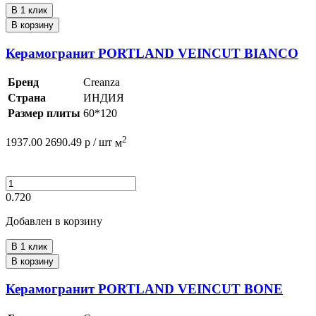
В 1 клик
В корзину
Керамогранит PORTLAND VEINCUT BIANCO
Бренд
Creanza
Страна
ИНДИЯ
Размер плиты
60*120
2
1937.00
2690.49
р /
шт
м
0.720
Добавлен в корзину
В 1 клик
В корзину
Керамогранит PORTLAND VEINCUT BONE