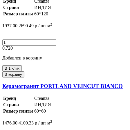
Бренд
Creanza
Страна
ИНДИЯ
Размер плиты
60*120
2
1937.00
2690.49
р /
шт
м
0.720
Добавлен в корзину
В 1 клик
В корзину
Керамогранит PORTLAND VEINCUT BIANCO
Бренд
Creanza
Страна
ИНДИЯ
Размер плиты
60*60
2
1476.00
4100.33
р /
шт
м