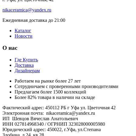
nikaceramica@yandex.ru
Ежедневная доставка до 21:00
Каталог
Новости
О нас
Где Купить
Доставка
Дизайнерам
Работаем на рынке более 27 лет
Сотрудничаем с проверенными производителями
Предлагаем более 1500 коллекций
Более 82% товара в наличии на складе
Фактический адрес: 450112 РБ г Уфа ул. Цветочная 42
Электронная почта: nikaceramica@yandex.ru
ИП Шевцов Вячеслав Анатольевич
ИНН 027814968340 / ОГРНИП 323028000005980
Юридический адрес: 450022, г.Уфа, ул.Степана
Злобина, д.24, кв.28.