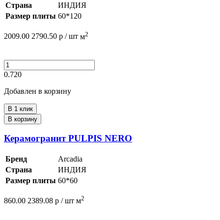
Страна
ИНДИЯ
Размер плиты
60*120
2
2009.00
2790.50
р /
шт
м
0.720
Добавлен в корзину
В 1 клик
В корзину
Керамогранит PULPIS NERO
Бренд
Arcadia
Страна
ИНДИЯ
Размер плиты
60*60
2
860.00
2389.08
р /
шт
м