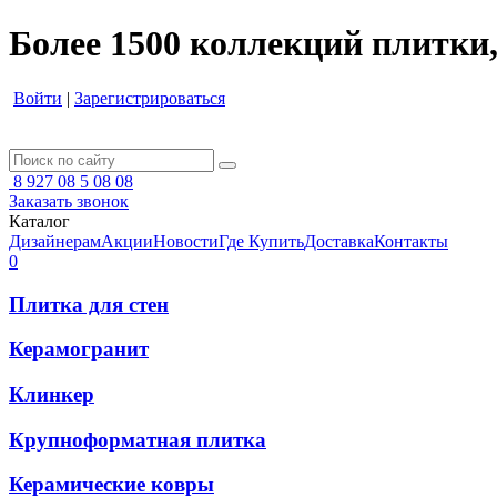
Более 1500 коллекций плитки,
Войти
|
Зарегистрироваться
8 927 08 5 08 08
Заказать звонок
Каталог
Дизайнерам
Акции
Новости
Где Купить
Доставка
Контакты
0
Плитка для стен
Керамогранит
Клинкер
Крупноформатная плитка
Керамические ковры