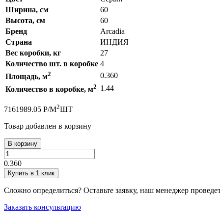
Ширина, см
60
Высота, см
60
Бренд
Arcadia
Страна
ИНДИЯ
Вес коробки, кг
27
Количество шт. в коробке
4
2
0.360
Площадь, м
2
1.44
Количество в коробке, м
2
716
1989.05
Р
/
М
ШТ
Товар добавлен в корзину
В корзину
0.360
Купить в 1 клик
Сложно определиться? Оставьте заявку, наш менеджер проведе
Заказать консультацию