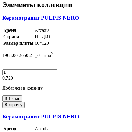
Элементы коллекции
Керамогранит PULPIS NERO
Бренд
Arcadia
Страна
ИНДИЯ
Размер плиты
60*120
2
1908.00
2650.21
р /
шт
м
0.720
Добавлен в корзину
В 1 клик
В корзину
Керамогранит PULPIS NERO
Бренд
Arcadia