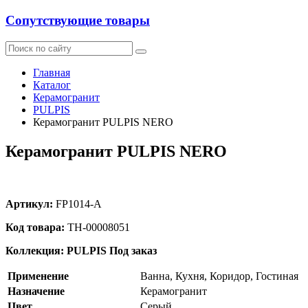
Сопутствующие товары
Главная
Каталог
Керамогранит
PULPIS
Керамогранит PULPIS NERO
Керамогранит PULPIS NERO
Артикул:
FP1014-A
Код товара:
ТН-00008051
Коллекция: PULPIS
Под заказ
Применение
Ванна, Кухня, Коридор, Гостиная
Назначение
Керамогранит
Цвет
Серый