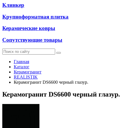
Клинкер
Крупноформатная плитка
Керамические ковры
Сопутствующие товары
Главная
Каталог
Керамогранит
REALISTIK
Керамогранит DS6600 черный глазур.
Керамогранит DS6600 черный глазур.