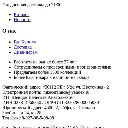
Ежедневная доставка до 21:00
Каталог
Новости
О нас
Где Купить
Доставка
Дизайнерам
Работаем на рынке более 27 лет
Сотрудничаем с проверенными производителями
Предлагаем более 1500 коллекций
Более 82% товара в наличии на складе
Фактический адрес: 450112 РБ г Уфа ул. Цветочная 42
Электронная почта: nikaceramica@yandex.ru
ИП Шевцов Вячеслав Анатольевич
ИНН 027814968340 / ОГРНИП 323028000005980
Юридический адрес: 450022, г.Уфа, ул.Степана
Злобина, д.24, кв.28.
Тел./факс 8-927-08-5-08-08
Онлайн-оплата картами