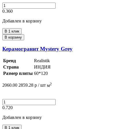
0.360
Добавлен в корзину
В 1 клик
В корзину
Керамогранит Mystery Grey
Бренд
Realistik
Страна
ИНДИЯ
Размер плиты
60*120
2
2060.00
2859.28
р /
шт
м
0.720
Добавлен в корзину
В 1 клик