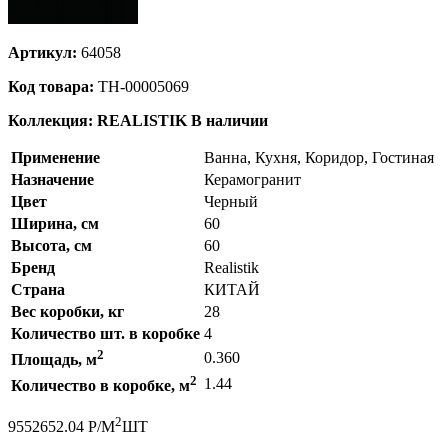
Артикул:
64058
Код товара:
ТН-00005069
Коллекция: REALISTIK
В наличии
Применение
Ванна, Кухня, Коридор, Гостиная
Назначение
Керамогранит
Цвет
Черный
Ширина, см
60
Высота, см
60
Бренд
Realistik
Страна
КИТАЙ
Вес коробки, кг
28
Количество шт. в коробке
4
2
0.360
Площадь, м
2
1.44
Количество в коробке, м
2
955
2652.04
Р
/
М
ШТ