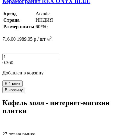
Керамогранит REX ONYX BLUE
Бренд
Arcadia
Страна
ИНДИЯ
Размер плиты
60*60
2
716.00
1989.05
р /
шт
м
0.360
Добавлен в корзину
В 1 клик
В корзину
Кафель холл - интернет-магазин
плитки
27 лет на рынке