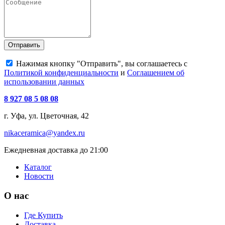
Отправить
Нажимая кнопку "Отправить", вы соглашаетесь с
Политикой конфиденциальности
и
Соглашением об
использовании данных
8 927 08 5 08 08
г. Уфа, ул. Цветочная, 42
nikaceramica@yandex.ru
Ежедневная доставка до 21:00
Каталог
Новости
О нас
Где Купить
Доставка