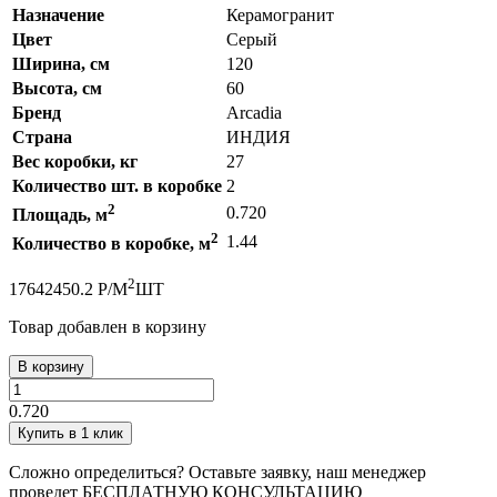
Назначение
Керамогранит
Цвет
Серый
Ширина, см
120
Высота, см
60
Бренд
Arcadia
Страна
ИНДИЯ
Вес коробки, кг
27
Количество шт. в коробке
2
2
0.720
Площадь, м
2
1.44
Количество в коробке, м
2
1764
2450.2
Р
/
М
ШТ
Товар добавлен в корзину
В корзину
0.720
Купить в 1 клик
Сложно определиться? Оставьте заявку, наш менеджер
проведет
БЕСПЛАТНУЮ КОНСУЛЬТАЦИЮ