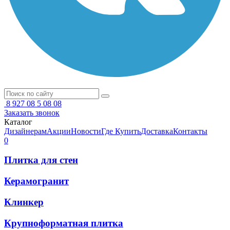
8 927 08 5 08 08
Заказать звонок
Каталог
Дизайнерам
Акции
Новости
Где Купить
Доставка
Контакты
0
Плитка для стен
Керамогранит
Клинкер
Крупноформатная плитка