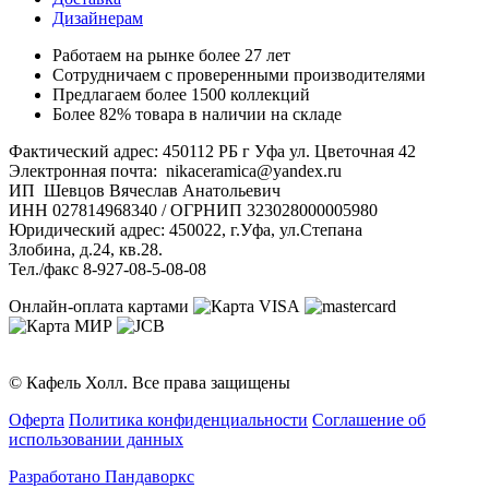
Дизайнерам
Работаем на рынке более 27 лет
Сотрудничаем с проверенными производителями
Предлагаем более 1500 коллекций
Более 82% товара в наличии на складе
Фактический адрес: 450112 РБ г Уфа ул. Цветочная 42
Электронная почта: nikaceramica@yandex.ru
ИП Шевцов Вячеслав Анатольевич
ИНН 027814968340 / ОГРНИП 323028000005980
Юридический адрес: 450022, г.Уфа, ул.Степана
Злобина, д.24, кв.28.
Тел./факс 8-927-08-5-08-08
Онлайн-оплата картами
© Кафель Холл. Все права защищены
Оферта
Политика конфиденциальности
Соглашение об
использовании данных
Разработано Пандаворкс