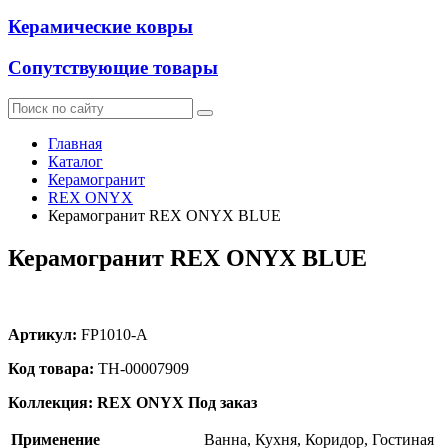
Керамические ковры
Сопутствующие товары
Главная
Каталог
Керамогранит
REX ONYX
Керамогранит REX ONYX BLUE
Керамогранит REX ONYX BLUE
Артикул:
FP1010-A
Код товара:
ТН-00007909
Коллекция: REX ONYX
Под заказ
Применение
Ванна, Кухня, Коридор, Гостиная