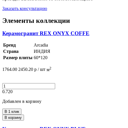
Заказать консультацию
Элементы коллекции
Керамогранит REX ONYX COFFE
Бренд
Arcadia
Страна
ИНДИЯ
Размер плиты
60*120
2
1764.00
2450.20
р /
шт
м
0.720
Добавлен в корзину
В 1 клик
В корзину