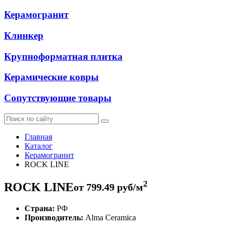
Керамогранит
Клинкер
Крупноформатная плитка
Керамические ковры
Сопутствующие товары
Главная
Каталог
Керамогранит
ROCK LINE
2
ROCK LINE
от
799.49
руб/м
Страна:
РФ
Производитель:
Alma Ceramica