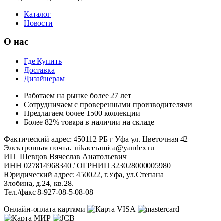
Каталог
Новости
О нас
Где Купить
Доставка
Дизайнерам
Работаем на рынке более 27 лет
Сотрудничаем с проверенными производителями
Предлагаем более 1500 коллекций
Более 82% товара в наличии на складе
Фактический адрес: 450112 РБ г Уфа ул. Цветочная 42
Электронная почта: nikaceramica@yandex.ru
ИП Шевцов Вячеслав Анатольевич
ИНН 027814968340 / ОГРНИП 323028000005980
Юридический адрес: 450022, г.Уфа, ул.Степана
Злобина, д.24, кв.28.
Тел./факс 8-927-08-5-08-08
Онлайн-оплата картами