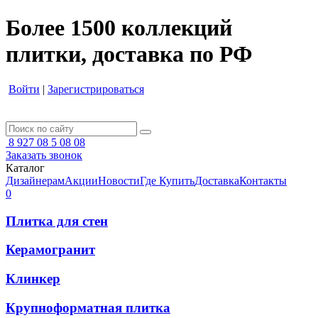
Более 1500 коллекций
плитки, доставка по РФ
Войти
|
Зарегистрироваться
8 927 08 5 08 08
Заказать звонок
Каталог
Дизайнерам
Акции
Новости
Где Купить
Доставка
Контакты
0
Плитка для стен
Керамогранит
Клинкер
Крупноформатная плитка