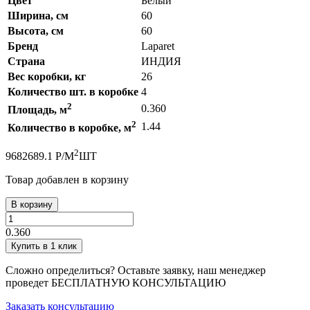
Цвет
Белый
Ширина, см
60
Высота, см
60
Бренд
Laparet
Страна
ИНДИЯ
Вес коробки, кг
26
Количество шт. в коробке
4
2
0.360
Площадь, м
2
1.44
Количество в коробке, м
2
968
2689.1
Р
/
М
ШТ
Товар добавлен в корзину
В корзину
0.360
Купить в 1 клик
Сложно определиться? Оставьте заявку, наш менеджер
проведет
БЕСПЛАТНУЮ КОНСУЛЬТАЦИЮ
Заказать консультацию