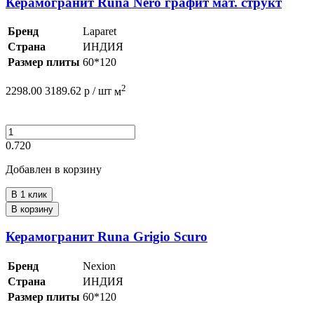
Керамогранит Runa Nero графит мат. структ
Бренд
Laparet
Страна
ИНДИЯ
Размер плиты
60*120
2
2298.00
3189.62
р /
шт
м
0.720
Добавлен в корзину
В 1 клик
В корзину
Керамогранит Runa Grigio Scuro
Бренд
Nexion
Страна
ИНДИЯ
Размер плиты
60*120