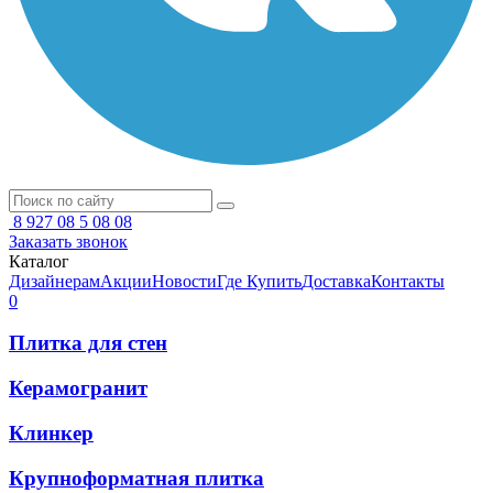
8 927 08 5 08 08
Заказать звонок
Каталог
Дизайнерам
Акции
Новости
Где Купить
Доставка
Контакты
0
Плитка для стен
Керамогранит
Клинкер
Крупноформатная плитка