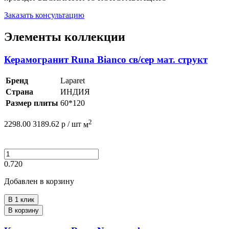
Заказать консультацию
Элементы коллекции
Керамогранит Runa Bianco св/сер мат. структ
Бренд
Laparet
Страна
ИНДИЯ
Размер плиты
60*120
2
2298.00
3189.62
р /
шт
м
0.720
Добавлен в корзину
В 1 клик
В корзину