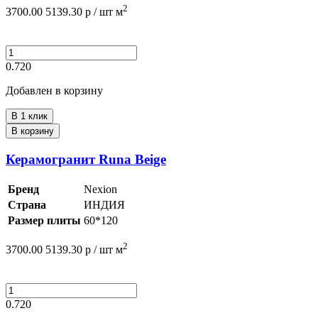
2
3700.00
5139.30
р /
шт
м
0.720
Добавлен в корзину
В 1 клик
В корзину
Керамогранит Runa Beige
Бренд
Nexion
Страна
ИНДИЯ
Размер плиты
60*120
2
3700.00
5139.30
р /
шт
м
0.720