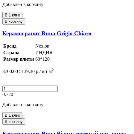
Добавлен в корзину
В 1 клик
В корзину
Керамогранит Runa Grigio Chiaro
Бренд
Nexion
Страна
ИНДИЯ
Размер плиты
60*120
2
3700.00
5139.30
р /
шт
м
0.720
Добавлен в корзину
В 1 клик
В корзину
Керамогранит Runa Bianco св/серый мат. струк