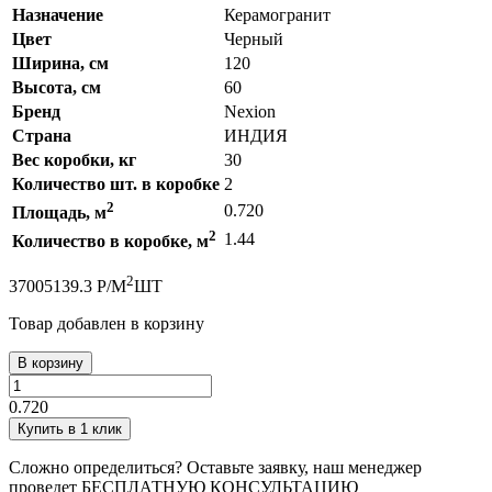
Назначение
Керамогранит
Цвет
Черный
Ширина, см
120
Высота, см
60
Бренд
Nexion
Страна
ИНДИЯ
Вес коробки, кг
30
Количество шт. в коробке
2
2
0.720
Площадь, м
2
1.44
Количество в коробке, м
2
3700
5139.3
Р
/
М
ШТ
Товар добавлен в корзину
В корзину
0.720
Купить в 1 клик
Сложно определиться? Оставьте заявку, наш менеджер
проведет
БЕСПЛАТНУЮ КОНСУЛЬТАЦИЮ