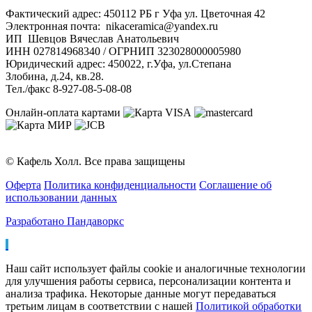
Фактический адрес: 450112 РБ г Уфа ул. Цветочная 42
Электронная почта: nikaceramica@yandex.ru
ИП Шевцов Вячеслав Анатольевич
ИНН 027814968340 / ОГРНИП 323028000005980
Юридический адрес: 450022, г.Уфа, ул.Степана
Злобина, д.24, кв.28.
Тел./факс 8-927-08-5-08-08
Онлайн-оплата картами
© Кафель Холл. Все права защищены
Оферта
Политика конфиденциальности
Соглашение об
использовании данных
Разработано Пандаворкс
Наш сайт использует файлы cookie и аналогичные технологии
для улучшения работы сервиса, персонализации контента и
анализа трафика. Некоторые данные могут передаваться
третьим лицам в соответствии с нашей
Политикой обработки