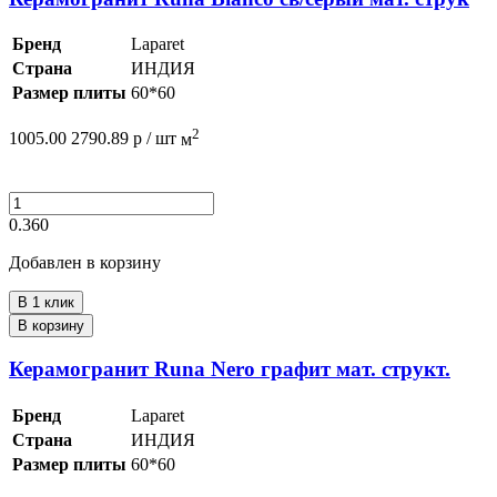
Бренд
Laparet
Страна
ИНДИЯ
Размер плиты
60*60
2
1005.00
2790.89
р /
шт
м
0.360
Добавлен в корзину
В 1 клик
В корзину
Керамогранит Runa Nero графит мат. структ.
Бренд
Laparet
Страна
ИНДИЯ
Размер плиты
60*60