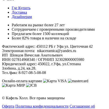
Где Купить
Доставка
Дизайнерам
Работаем на рынке более 27 лет
Сотрудничаем с проверенными производителями
Предлагаем более 1500 коллекций
Более 82% товара в наличии на складе
Фактический адрес: 450112 РБ г Уфа ул. Цветочная 42
Электронная почта: nikaceramica@yandex.ru
ИП Шевцов Вячеслав Анатольевич
ИНН 027814968340 / ОГРНИП 323028000005980
Юридический адрес: 450022, г.Уфа, ул.Степана
Злобина, д.24, кв.28.
Тел./факс 8-927-08-5-08-08
Онлайн-оплата картами
© Кафель Холл. Все права защищены
Оферта
Политика конфиденциальности
Соглашение об