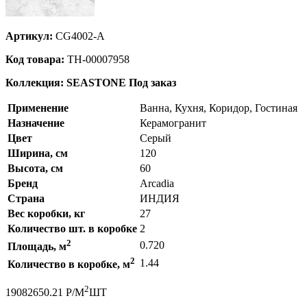
Артикул:
CG4002-A
Код товара:
ТН-00007958
Коллекция: SEASTONE
Под заказ
Применение
Ванна, Кухня, Коридор, Гостиная
Назначение
Керамогранит
Цвет
Серый
Ширина, см
120
Высота, см
60
Бренд
Arcadia
Страна
ИНДИЯ
Вес коробки, кг
27
Количество шт. в коробке
2
2
0.720
Площадь, м
2
1.44
Количество в коробке, м
2
1908
2650.21
Р
/
М
ШТ