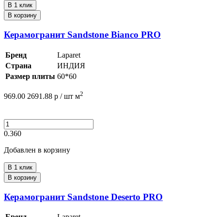
В 1 клик
В корзину
Керамогранит Sandstone Bianco PRO
Бренд
Laparet
Страна
ИНДИЯ
Размер плиты
60*60
2
969.00
2691.88
р /
шт
м
0.360
Добавлен в корзину
В 1 клик
В корзину
Керамогранит Sandstone Deserto PRO
Бренд
Laparet