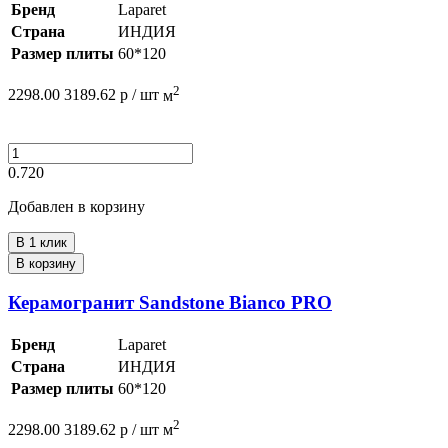
Бренд
Laparet
Страна
ИНДИЯ
Размер плиты
60*120
2
2298.00
3189.62
р /
шт
м
0.720
Добавлен в корзину
В 1 клик
В корзину
Керамогранит Sandstone Bianco PRO
Бренд
Laparet
Страна
ИНДИЯ
Размер плиты
60*120
2
2298.00
3189.62
р /
шт
м