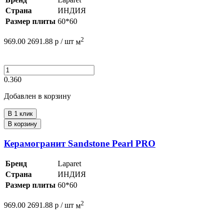
Страна
ИНДИЯ
Размер плиты
60*60
2
969.00
2691.88
р /
шт
м
0.360
Добавлен в корзину
В 1 клик
В корзину
Керамогранит Sandstone Pearl PRO
Бренд
Laparet
Страна
ИНДИЯ
Размер плиты
60*60
2
969.00
2691.88
р /
шт
м