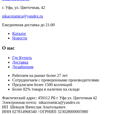
г. Уфа, ул. Цветочная, 42
nikaceramica@yandex.ru
Ежедневная доставка до 21:00
Каталог
Новости
О нас
Где Купить
Доставка
Дизайнерам
Работаем на рынке более 27 лет
Сотрудничаем с проверенными производителями
Предлагаем более 1500 коллекций
Более 82% товара в наличии на складе
Фактический адрес: 450112 РБ г Уфа ул. Цветочная 42
Электронная почта: nikaceramica@yandex.ru
ИП Шевцов Вячеслав Анатольевич
ИНН 027814968340 / ОГРНИП 323028000005980