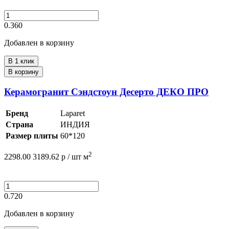
0.360
Добавлен в корзину
В 1 клик
В корзину
Керамогранит Сэндстоун Десерто ДЕКО ПРО
Бренд
Laparet
Страна
ИНДИЯ
Размер плиты
60*120
2
2298.00
3189.62
р /
шт
м
0.720
Добавлен в корзину