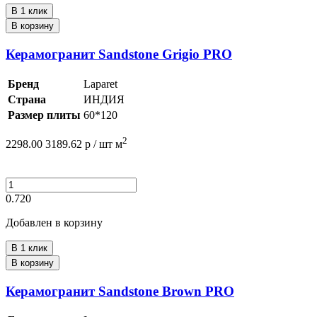
В 1 клик
В корзину
Керамогранит Sandstone Grigio PRO
Бренд
Laparet
Страна
ИНДИЯ
Размер плиты
60*120
2
2298.00
3189.62
р /
шт
м
0.720
Добавлен в корзину
В 1 клик
В корзину
Керамогранит Sandstone Brown PRO