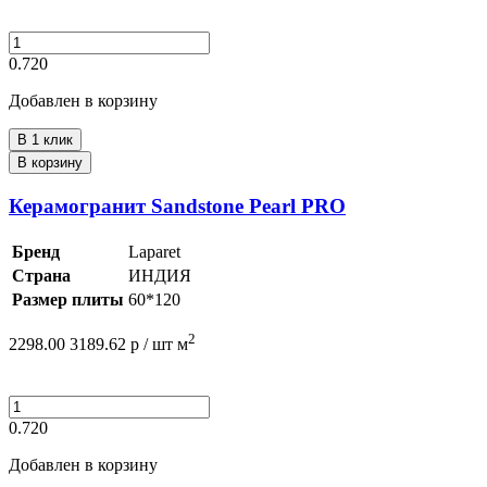
0.720
Добавлен в корзину
В 1 клик
В корзину
Керамогранит Sandstone Pearl PRO
Бренд
Laparet
Страна
ИНДИЯ
Размер плиты
60*120
2
2298.00
3189.62
р /
шт
м
0.720
Добавлен в корзину