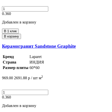
0.360
Добавлен в корзину
В 1 клик
В корзину
Керамогранит Sandstone Graphite
Бренд
Laparet
Страна
ИНДИЯ
Размер плиты
60*60
2
969.00
2691.88
р /
шт
м
0.360
Добавлен в корзину