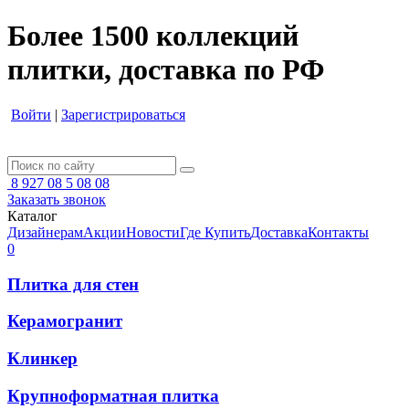
Более 1500 коллекций
плитки, доставка по РФ
Войти
|
Зарегистрироваться
8 927 08 5 08 08
Заказать звонок
Каталог
Дизайнерам
Акции
Новости
Где Купить
Доставка
Контакты
0
Плитка для стен
Керамогранит
Клинкер
Крупноформатная плитка