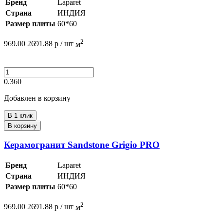
Бренд
Laparet
Страна
ИНДИЯ
Размер плиты
60*60
2
969.00
2691.88
р /
шт
м
0.360
Добавлен в корзину
В 1 клик
В корзину
Керамогранит Sandstone Grigio PRO
Бренд
Laparet
Страна
ИНДИЯ
Размер плиты
60*60
2
969.00
2691.88
р /
шт
м