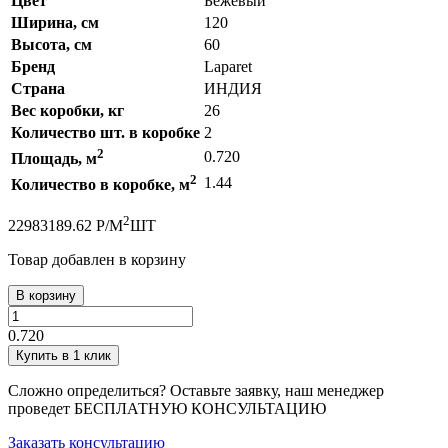
Цвет
Бежевый
Ширина, см
120
Высота, см
60
Бренд
Laparet
Страна
ИНДИЯ
Вес коробки, кг
26
Количество шт. в коробке
2
2
0.720
Площадь, м
2
1.44
Количество в коробке, м
2
2298
3189.62
Р
/
М
ШТ
Товар добавлен в корзину
В корзину
0.720
Купить в 1 клик
Сложно определиться? Оставьте заявку, наш менеджер
проведет
БЕСПЛАТНУЮ КОНСУЛЬТАЦИЮ
Заказать консультацию