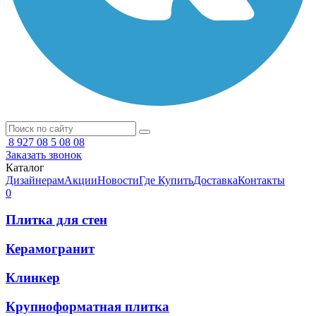
8 927 08 5 08 08
Заказать звонок
Каталог
Дизайнерам
Акции
Новости
Где Купить
Доставка
Контакты
0
Плитка для стен
Керамогранит
Клинкер
Крупноформатная плитка