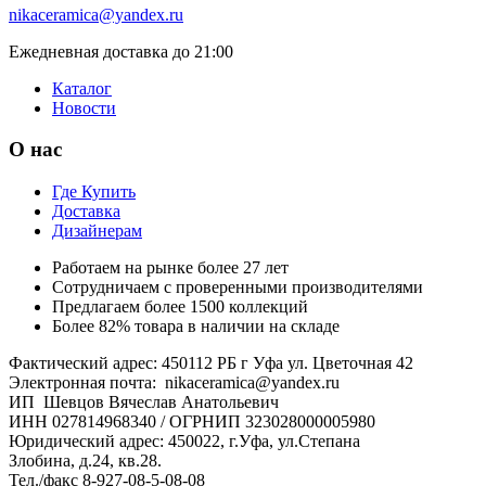
nikaceramica@yandex.ru
Ежедневная доставка до 21:00
Каталог
Новости
О нас
Где Купить
Доставка
Дизайнерам
Работаем на рынке более 27 лет
Сотрудничаем с проверенными производителями
Предлагаем более 1500 коллекций
Более 82% товара в наличии на складе
Фактический адрес: 450112 РБ г Уфа ул. Цветочная 42
Электронная почта: nikaceramica@yandex.ru
ИП Шевцов Вячеслав Анатольевич
ИНН 027814968340 / ОГРНИП 323028000005980
Юридический адрес: 450022, г.Уфа, ул.Степана
Злобина, д.24, кв.28.
Тел./факс 8-927-08-5-08-08