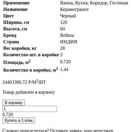
Применение
Ванна, Кухня, Коридор, Гостиная
Назначение
Керамогранит
Цвет
Черный
Ширина, см
120
Высота, см
60
Бренд
Belleza
Страна
ИНДИЯ
Вес коробки, кг
28
Количество шт. в коробке
2
2
0.720
Площадь, м
2
1.44
Количество в коробке, м
2
2440
3386.72
Р
/
М
ШТ
Товар добавлен в корзину
В корзину
0.720
Купить в 1 клик
Сложно определиться? Оставьте заявку, наш менеджер