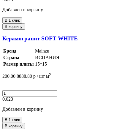
Добавлен в корзину
В 1 клик
В корзину
Керамогранит SOFT WHITE
Бренд
Mainzu
Страна
ИСПАНИЯ
Размер плиты
15*15
2
200.00
8888.80
р /
шт
м
0.023
Добавлен в корзину
В 1 клик
В корзину