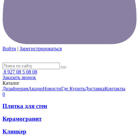
Войти
|
Зарегистрироваться
8 927 08 5 08 08
Заказать звонок
Каталог
Дизайнерам
Акции
Новости
Где Купить
Доставка
Контакты
0
Плитка для стен
Керамогранит
Клинкер