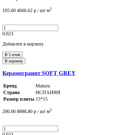
2
105.00
4666.62
р /
шт
м
0.023
Добавлен в корзину
В 1 клик
В корзину
Керамогранит SOFT GREY
Бренд
Mainzu
Страна
ИСПАНИЯ
Размер плиты
15*15
2
200.00
8888.80
р /
шт
м
0.023