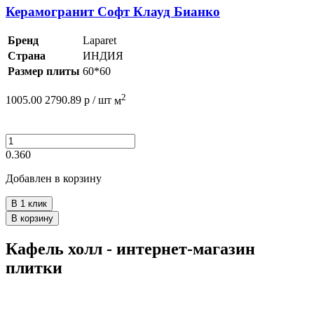
Керамогранит Софт Клауд Бианко
Бренд
Laparet
Страна
ИНДИЯ
Размер плиты
60*60
2
1005.00
2790.89
р /
шт
м
0.360
Добавлен в корзину
В 1 клик
В корзину
Кафель холл - интернет-магазин
плитки