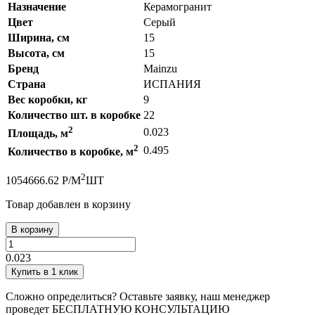
Назначение
Керамогранит
Цвет
Серый
Ширина, см
15
Высота, см
15
Бренд
Mainzu
Страна
ИСПАНИЯ
Вес коробки, кг
9
Количество шт. в коробке
22
2
0.023
Площадь, м
2
0.495
Количество в коробке, м
2
105
4666.62
Р
/
М
ШТ
Товар добавлен в корзину
В корзину
0.023
Купить в 1 клик
Сложно определиться? Оставьте заявку, наш менеджер
проведет
БЕСПЛАТНУЮ КОНСУЛЬТАЦИЮ