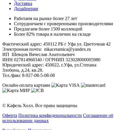
Доставка
Дизайнерам
Работаем на рынке более 27 лет
Сотрудничаем с проверенными производителями
Предлагаем более 1500 коллекций
Более 82% товара в наличии на складе
Фактический адрес: 450112 РБ г Уфа ул. Цветочная 42
Электронная почта: nikaceramica@yandex.ru
ИП Шевцов Вячеслав Анатольевич
ИНН 027814968340 / ОГРНИП 323028000005980
Юридический адрес: 450022, г.Уфа, ул.Степана
Злобина, д.24, кв.28.
Тел./факс 8-927-08-5-08-08
Онлайн-оплата картами
© Кафель Холл. Все права защищены
Оферта
Политика конфиденциальности
Соглашение об
использовании данных