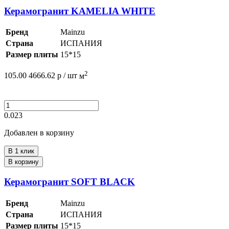
Керамогранит KAMELIA WHITE
Бренд
Mainzu
Страна
ИСПАНИЯ
Размер плиты
15*15
2
105.00
4666.62
р /
шт
м
0.023
Добавлен в корзину
В 1 клик
В корзину
Керамогранит SOFT BLACK
Бренд
Mainzu
Страна
ИСПАНИЯ
Размер плиты
15*15