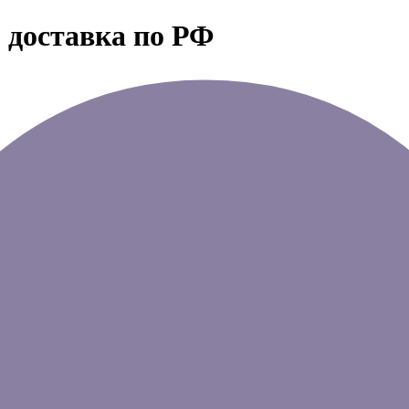
 доставка по РФ