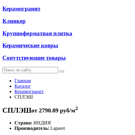
Керамогранит
Клинкер
Крупноформатная плитка
Керамические ковры
Сопутствующие товары
Главная
Каталог
Керамогранит
СПЛЭШ
2
СПЛЭШ
от
2790.89
руб/м
Страна:
ИНДИЯ
Производитель:
Laparet