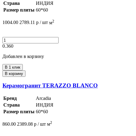
Страна
ИНДИЯ
Размер плиты
60*60
2
1004.00
2789.11
р /
шт
м
0.360
Добавлен в корзину
В 1 клик
В корзину
Керамогранит TERAZZO BLANCO
Бренд
Arcadia
Страна
ИНДИЯ
Размер плиты
60*60
2
860.00
2389.08
р /
шт
м