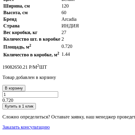
Ширина, см
120
Высота, см
60
Бренд
Arcadia
Страна
ИНДИЯ
Вес коробки, кг
27
Количество шт. в коробке
2
2
0.720
Площадь, м
2
1.44
Количество в коробке, м
2
1908
2650.21
Р
/
М
ШТ
Товар добавлен в корзину
В корзину
0.720
Купить в 1 клик
Сложно определиться? Оставьте заявку, наш менеджер проведе
Заказать консультацию