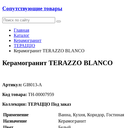
Сопутствующие товары
Главная
Каталог
Керамогранит
ТЕРАЦЦО
Керамогранит TERAZZO BLANCO
Керамогранит TERAZZO BLANCO
Артикул:
GI8013-A
Код товара:
ТН-00007959
Коллекция: ТЕРАЦЦО
Под заказ
Применение
Ванна, Кухня, Коридор, Гостиная
Назначение
Керамогранит
Цвет
Белый