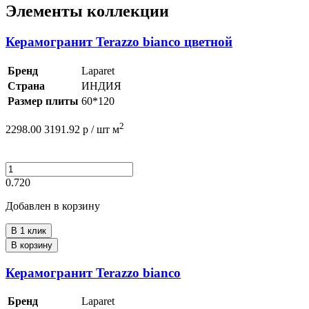
Элементы коллекции
Керамогранит Terazzo bianco цветной
Бренд
Laparet
Страна
ИНДИЯ
Размер плиты
60*120
2
2298.00
3191.92
р /
шт
м
0.720
Добавлен в корзину
В 1 клик
В корзину
Керамогранит Terazzo bianco
Бренд
Laparet