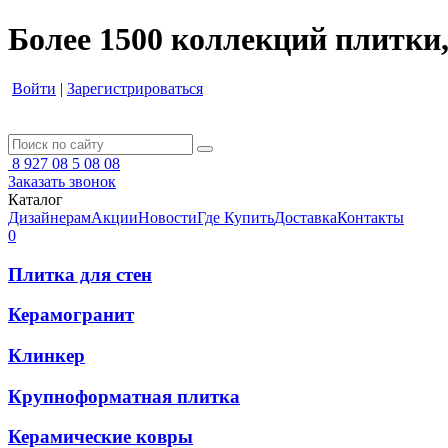
Более 1500 коллекций плитки,
Войти
|
Зарегистрироваться
8 927 08 5 08 08
Заказать звонок
Каталог
Дизайнерам
Акции
Новости
Где Купить
Доставка
Контакты
0
Плитка для стен
Керамогранит
Клинкер
Крупноформатная плитка
Керамические ковры