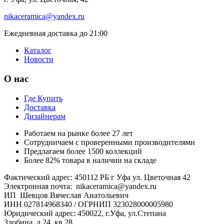
nikaceramica@yandex.ru
Ежедневная доставка до 21:00
Каталог
Новости
О нас
Где Купить
Доставка
Дизайнерам
Работаем на рынке более 27 лет
Сотрудничаем с проверенными производителями
Предлагаем более 1500 коллекций
Более 82% товара в наличии на складе
Фактический адрес: 450112 РБ г Уфа ул. Цветочная 42
Электронная почта: nikaceramica@yandex.ru
ИП Шевцов Вячеслав Анатольевич
ИНН 027814968340 / ОГРНИП 323028000005980
Юридический адрес: 450022, г.Уфа, ул.Степана
Злобина, д.24, кв.28.