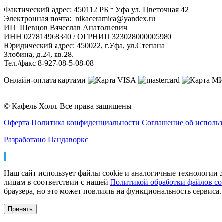
Фактический адрес: 450112 РБ г Уфа ул. Цветочная 42
Электронная почта: nikaceramica@yandex.ru
ИП Шевцов Вячеслав Анатольевич
ИНН 027814968340 / ОГРНИП 323028000005980
Юридический адрес: 450022, г.Уфа, ул.Степана
Злобина, д.24, кв.28.
Тел./факс 8-927-08-5-08-08
Онлайн-оплата картами
© Кафель Холл. Все права защищены
Оферта
Политика конфиденциальности
Соглашение об исполь
Разработано Пандаворкс
Наш сайт использует файлы cookie и аналогичные технологии д
лицам в соответствии с нашей
Политикой обработки файлов co
браузера, но это может повлиять на функциональность сервиса.
Принять