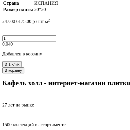
Страна
ИСПАНИЯ
Размер плиты
20*20
2
247.00
6175.00
р /
шт
м
0.040
Добавлен в корзину
В 1 клик
В корзину
Кафель холл - интернет-магазин плитк
27 лет на рынке
1500 коллекций в ассортименте