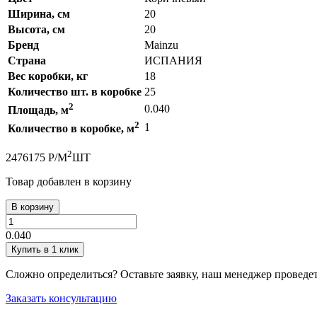
Ширина, см
20
Высота, см
20
Бренд
Mainzu
Страна
ИСПАНИЯ
Вес коробки, кг
18
Количество шт. в коробке
25
2
0.040
Площадь, м
2
1
Количество в коробке, м
2
247
6175
Р
/
М
ШТ
Товар добавлен в корзину
В корзину
0.040
Купить в 1 клик
Сложно определиться? Оставьте заявку, наш менеджер проведе
Заказать консультацию