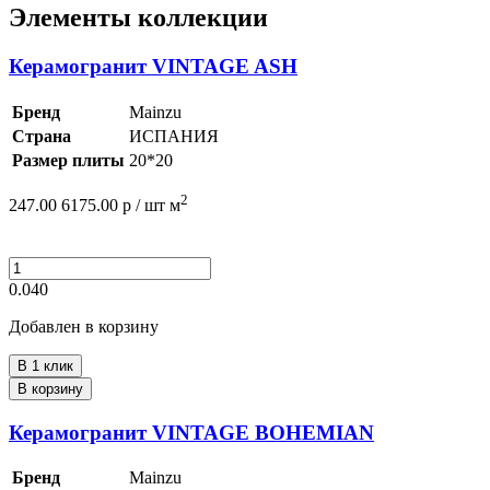
Элементы коллекции
Керамогранит VINTAGE ASH
Бренд
Mainzu
Страна
ИСПАНИЯ
Размер плиты
20*20
2
247.00
6175.00
р /
шт
м
0.040
Добавлен в корзину
В 1 клик
В корзину
Керамогранит VINTAGE BOHEMIAN
Бренд
Mainzu