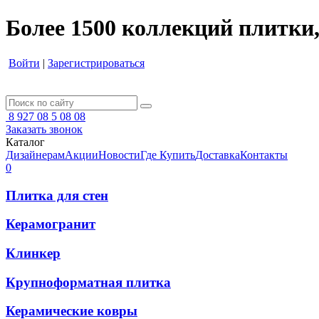
Более 1500 коллекций плитки,
Войти
|
Зарегистрироваться
8 927 08 5 08 08
Заказать звонок
Каталог
Дизайнерам
Акции
Новости
Где Купить
Доставка
Контакты
0
Плитка для стен
Керамогранит
Клинкер
Крупноформатная плитка
Керамические ковры