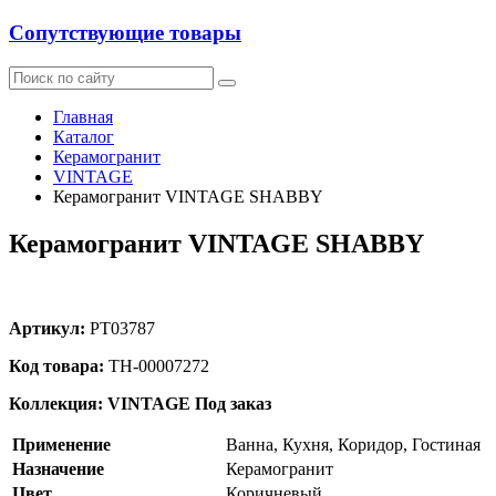
Сопутствующие товары
Главная
Каталог
Керамогранит
VINTAGE
Керамогранит VINTAGE SHABBY
Керамогранит VINTAGE SHABBY
Артикул:
PT03787
Код товара:
ТН-00007272
Коллекция: VINTAGE
Под заказ
Применение
Ванна, Кухня, Коридор, Гостиная
Назначение
Керамогранит
Цвет
Коричневый