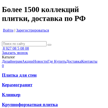
Более 1500 коллекций
плитки, доставка по РФ
Войти
|
Зарегистрироваться
8 927 08 5 08 08
Заказать звонок
Каталог
Дизайнерам
Акции
Новости
Где Купить
Доставка
Контакты
0
Плитка для стен
Керамогранит
Клинкер
Крупноформатная плитка