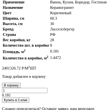
Применение
Ванна, Кухня, Коридор, Гостиная
Назначение
Керамогранит
Цвет
Коричневый
Ширина, см
60.3
Высота, см
30
Бренд
Ласселсбергер
Страна
РФ
Вес коробки, кг
28
Количество шт. в коробке
8
2
0.181
Площадь, м
2
1.4472
Количество в коробке, м
2
240
1326.72
Р
/
М
ШТ
Товар добавлен в корзину
В корзину
0.181
Купить в 1 клик
Сложно определиться? Оставьте заявку, наш менеджер