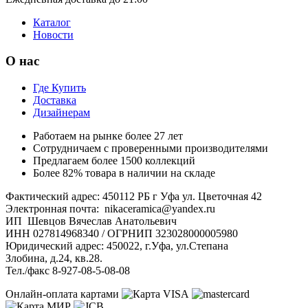
Каталог
Новости
О нас
Где Купить
Доставка
Дизайнерам
Работаем на рынке более 27 лет
Сотрудничаем с проверенными производителями
Предлагаем более 1500 коллекций
Более 82% товара в наличии на складе
Фактический адрес: 450112 РБ г Уфа ул. Цветочная 42
Электронная почта: nikaceramica@yandex.ru
ИП Шевцов Вячеслав Анатольевич
ИНН 027814968340 / ОГРНИП 323028000005980
Юридический адрес: 450022, г.Уфа, ул.Степана
Злобина, д.24, кв.28.
Тел./факс 8-927-08-5-08-08
Онлайн-оплата картами