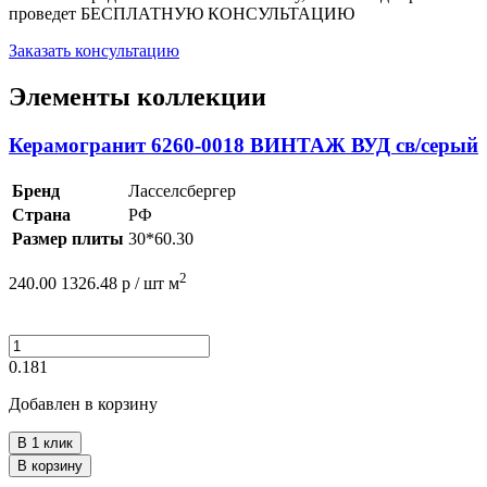
проведет
БЕСПЛАТНУЮ КОНСУЛЬТАЦИЮ
Заказать консультацию
Элементы коллекции
Керамогранит 6260-0018 ВИНТАЖ ВУД св/серый
Бренд
Ласселсбергер
Страна
РФ
Размер плиты
30*60.30
2
240.00
1326.48
р /
шт
м
0.181
Добавлен в корзину
В 1 клик
В корзину