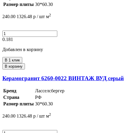
Размер плиты
30*60.30
2
240.00
1326.48
р /
шт
м
0.181
Добавлен в корзину
В 1 клик
В корзину
Керамогранит 6260-0022 ВИНТАЖ ВУД серый
Бренд
Ласселсбергер
Страна
РФ
Размер плиты
30*60.30
2
240.00
1326.48
р /
шт
м