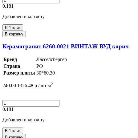
0.181
Добавлен в корзину
В 1 клик
В корзину
Керамогранит 6260-0021 ВИНТАЖ ВУД корич
Бренд
Ласселсбергер
Страна
РФ
Размер плиты
30*60.30
2
240.00
1326.48
р /
шт
м
0.181
Добавлен в корзину
В 1 клик
В корзину