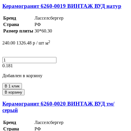
Керамогранит 6260-0019 ВИНТАЖ ВУД натур
Бренд
Ласселсбергер
Страна
РФ
Размер плиты
30*60.30
2
240.00
1326.48
р /
шт
м
0.181
Добавлен в корзину
В 1 клик
В корзину
Керамогранит 6260-0020 ВИНТАЖ ВУД тм/
серый
Бренд
Ласселсбергер
Страна
РФ