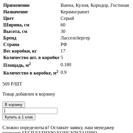
Применение
Ванна, Кухня, Коридор, Гостиная
Назначение
Керамогранит
Цвет
Серый
Ширина, см
60
Высота, см
30
Бренд
Ласселсбергер
Страна
РФ
Вес коробки, кг
17
Количество шт. в коробке
5
2
0.180
Площадь, м
2
0.9
Количество в коробке, м
569
Р
/
ШТ
Товар добавлен в корзину
В корзину
Купить в 1 клик
Сложно определиться? Оставьте заявку, наш менеджер
проведет
БЕСПЛАТНУЮ КОНСУЛЬТАЦИЮ