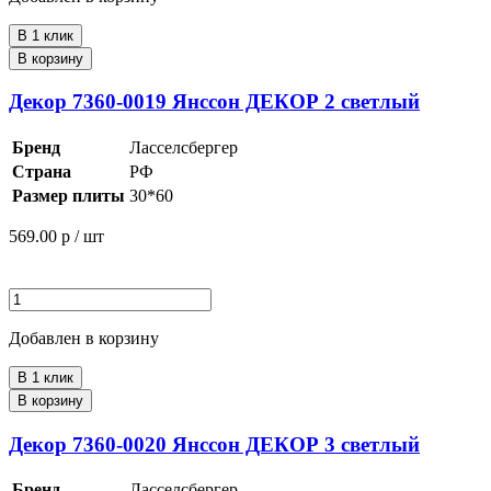
В 1 клик
В корзину
Декор 7360-0019 Янссон ДЕКОР 2 светлый
Бренд
Ласселсбергер
Страна
РФ
Размер плиты
30*60
569.00
р / шт
Добавлен в корзину
В 1 клик
В корзину
Декор 7360-0020 Янссон ДЕКОР 3 светлый
Бренд
Ласселсбергер