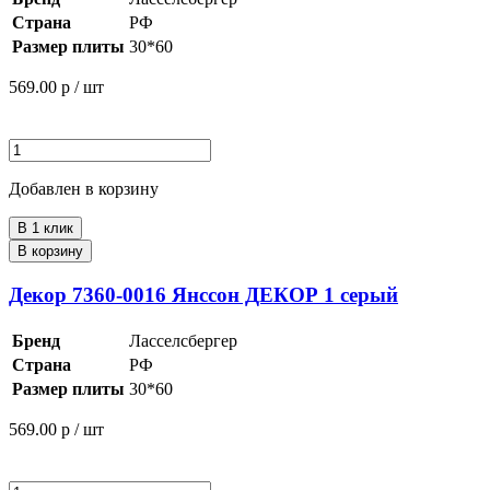
Страна
РФ
Размер плиты
30*60
569.00
р / шт
Добавлен в корзину
В 1 клик
В корзину
Декор 7360-0016 Янссон ДЕКОР 1 серый
Бренд
Ласселсбергер
Страна
РФ
Размер плиты
30*60
569.00
р / шт