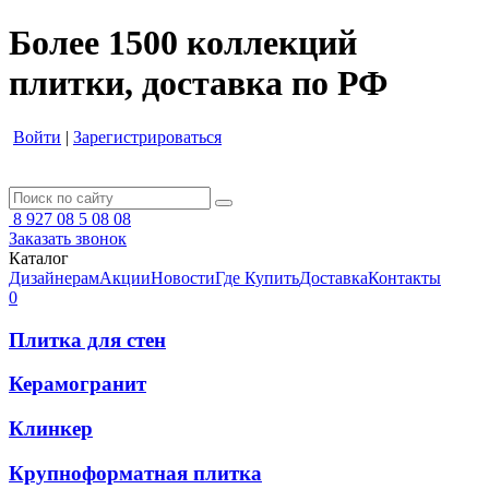
Более 1500 коллекций
плитки, доставка по РФ
Войти
|
Зарегистрироваться
8 927 08 5 08 08
Заказать звонок
Каталог
Дизайнерам
Акции
Новости
Где Купить
Доставка
Контакты
0
Плитка для стен
Керамогранит
Клинкер
Крупноформатная плитка