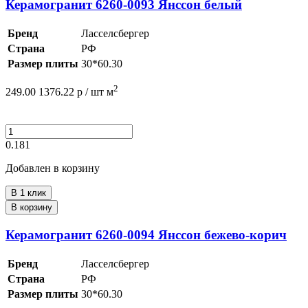
Керамогранит 6260-0093 Янссон белый
Бренд
Ласселсбергер
Страна
РФ
Размер плиты
30*60.30
2
249.00
1376.22
р /
шт
м
0.181
Добавлен в корзину
В 1 клик
В корзину
Керамогранит 6260-0094 Янссон бежево-корич
Бренд
Ласселсбергер
Страна
РФ
Размер плиты
30*60.30