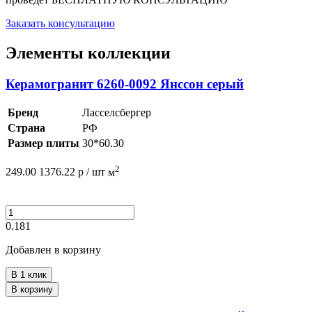
Заказать консультацию
Элементы коллекции
Керамогранит 6260-0092 Янссон серый
Бренд
Ласселсбергер
Страна
РФ
Размер плиты
30*60.30
2
249.00
1376.22
р /
шт
м
0.181
Добавлен в корзину
В 1 клик
В корзину