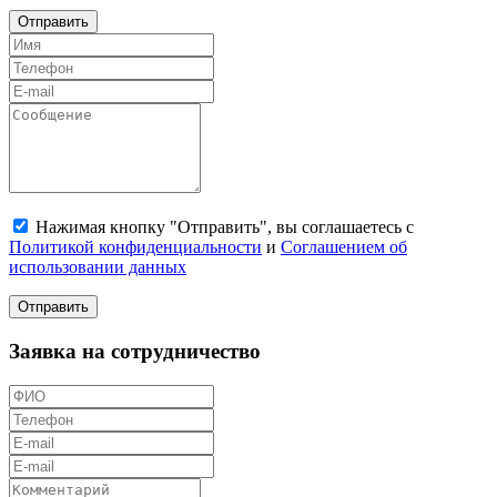
Отправить
Нажимая кнопку "Отправить", вы соглашаетесь с
Политикой конфиденциальности
и
Соглашением об
использовании данных
Отправить
Заявка на сотрудничество