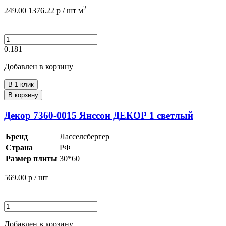
2
249.00
1376.22
р /
шт
м
0.181
Добавлен в корзину
В 1 клик
В корзину
Декор 7360-0015 Янссон ДЕКОР 1 светлый
Бренд
Ласселсбергер
Страна
РФ
Размер плиты
30*60
569.00
р / шт
Добавлен в корзину