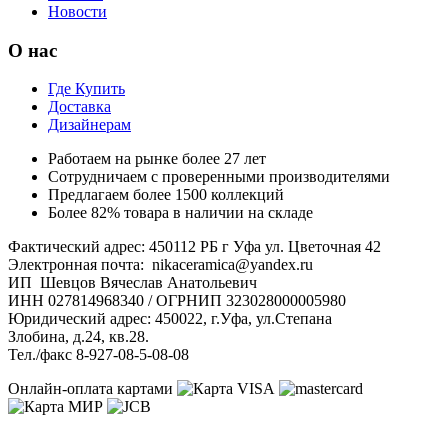
Новости
О нас
Где Купить
Доставка
Дизайнерам
Работаем на рынке более 27 лет
Сотрудничаем с проверенными производителями
Предлагаем более 1500 коллекций
Более 82% товара в наличии на складе
Фактический адрес: 450112 РБ г Уфа ул. Цветочная 42
Электронная почта: nikaceramica@yandex.ru
ИП Шевцов Вячеслав Анатольевич
ИНН 027814968340 / ОГРНИП 323028000005980
Юридический адрес: 450022, г.Уфа, ул.Степана
Злобина, д.24, кв.28.
Тел./факс 8-927-08-5-08-08
Онлайн-оплата картами