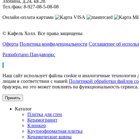
Злобина, д.24, кв.28.
Тел./факс 8-927-08-5-08-08
Онлайн-оплата картами
© Кафель Холл. Все права защищены
Оферта
Политика конфиденциальности
Соглашение об исполь
Разработано Пандаворкс
Наш сайт использует файлы cookie и аналогичные технологии д
лицам в соответствии с нашей
Политикой обработки файлов co
браузера, но это может повлиять на функциональность сервиса.
Принять
Каталог
Плитка для стен
Керамогранит
Клинкер
Крупноформатная плитка
Керамические ковры