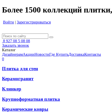
Более 1500 коллекций плитки,
Войти
|
Зарегистрироваться
8 927 08 5 08 08
Заказать звонок
Каталог
Дизайнерам
Акции
Новости
Где Купить
Доставка
Контакты
0
Плитка для стен
Керамогранит
Клинкер
Крупноформатная плитка
Керамические ковры