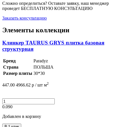
Сложно определиться? Оставьте заявку, наш менеджер
проведет
БЕСПЛАТНУЮ КОНСУЛЬТАЦИЮ
Заказать консультацию
Элементы коллекции
Клинкер TAURUS GRYS плитка базовая
структурная
Бренд
Paradyz
Страна
ПОЛЬША
Размер плиты
30*30
2
447.00
4966.62
р /
шт
м
0.090
Добавлен в корзину
В 1 клик