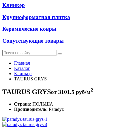
Клинкер
Крупноформатная плитка
Керамические ковры
Сопутствующие товары
Главная
Каталог
Клинкер
TAURUS GRYS
2
TAURUS GRYS
от
3101.5
руб/м
Страна:
ПОЛЬША
Производитель:
Paradyz