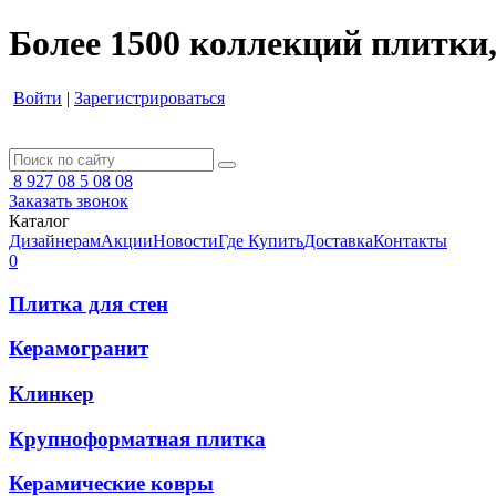
Более 1500 коллекций плитки,
Войти
|
Зарегистрироваться
8 927 08 5 08 08
Заказать звонок
Каталог
Дизайнерам
Акции
Новости
Где Купить
Доставка
Контакты
0
Плитка для стен
Керамогранит
Клинкер
Крупноформатная плитка
Керамические ковры