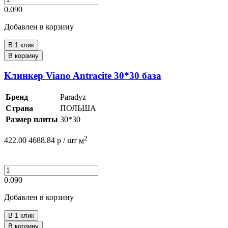
0.090
Добавлен в корзину
В 1 клик
В корзину
Клинкер Viano Antracite 30*30 база
Бренд
Paradyz
Страна
ПОЛЬША
Размер плиты
30*30
2
422.00
4688.84
р /
шт
м
0.090
Добавлен в корзину
В 1 клик
В корзину