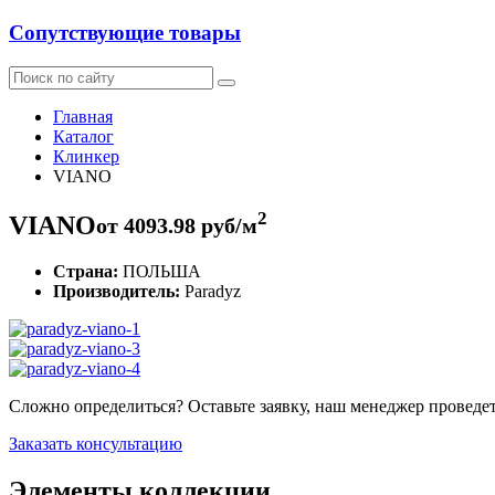
Сопутствующие товары
Главная
Каталог
Клинкер
VIANO
2
VIANO
от
4093.98
руб/м
Страна:
ПОЛЬША
Производитель:
Paradyz
Сложно определиться? Оставьте заявку, наш менеджер проведе
Заказать консультацию
Элементы коллекции