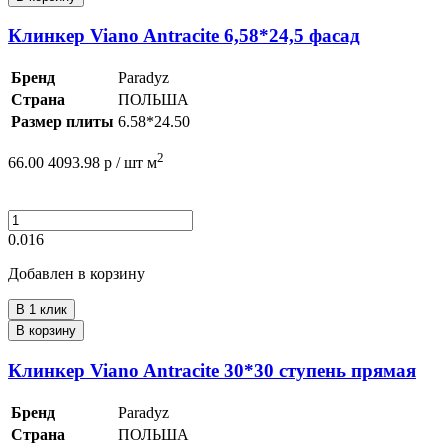
Клинкер Viano Antracite 6,58*24,5 фасад
Бренд
Paradyz
Страна
ПОЛЬША
Размер плиты
6.58*24.50
2
66.00
4093.98
р /
шт
м
0.016
Добавлен в корзину
В 1 клик
В корзину
Клинкер Viano Antracite 30*30 ступень прямая
Бренд
Paradyz
Страна
ПОЛЬША