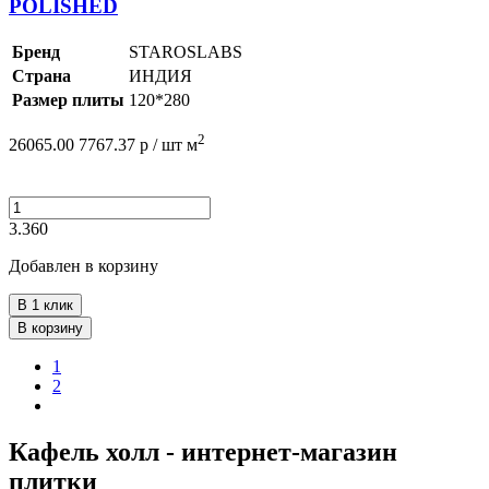
POLISHED
Бренд
STAROSLABS
Страна
ИНДИЯ
Размер плиты
120*280
2
26065.00
7767.37
р /
шт
м
3.360
Добавлен в корзину
В 1 клик
В корзину
1
2
Кафель холл - интернет-магазин
плитки