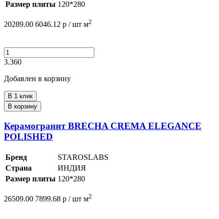
Размер плиты
120*280
2
20289.00
6046.12
р /
шт
м
3.360
Добавлен в корзину
В 1 клик
В корзину
Керамогранит BRECHA CREMA ELEGANCE
POLISHED
Бренд
STAROSLABS
Страна
ИНДИЯ
Размер плиты
120*280
2
26509.00
7899.68
р /
шт
м