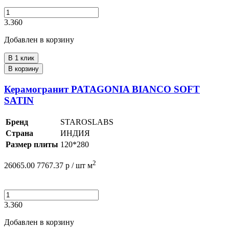
3.360
Добавлен в корзину
В 1 клик
В корзину
Керамогранит PATAGONIA BIANCO SOFT
SATIN
Бренд
STAROSLABS
Страна
ИНДИЯ
Размер плиты
120*280
2
26065.00
7767.37
р /
шт
м
3.360
Добавлен в корзину