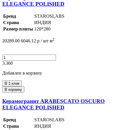
ELEGANCE POLISHED
Бренд
STAROSLABS
Страна
ИНДИЯ
Размер плиты
120*280
2
20289.00
6046.12
р /
шт
м
3.360
Добавлен в корзину
В 1 клик
В корзину
Керамогранит ARABESCATO OSCURO
ELEGANCE POLISHED
Бренд
STAROSLABS
Страна
ИНДИЯ