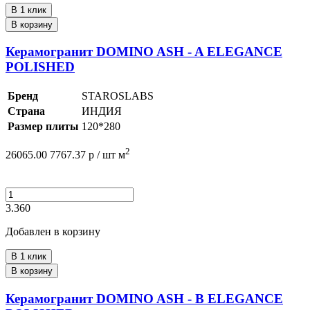
В 1 клик
В корзину
Керамогранит DOMINO ASH - A ELEGANCE
POLISHED
Бренд
STAROSLABS
Страна
ИНДИЯ
Размер плиты
120*280
2
26065.00
7767.37
р /
шт
м
3.360
Добавлен в корзину
В 1 клик
В корзину
Керамогранит DOMINO ASH - B ELEGANCE