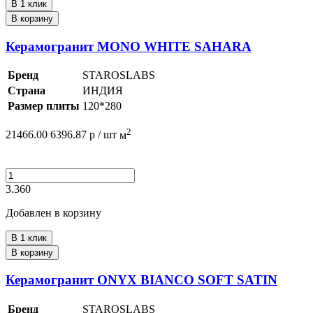
В 1 клик
В корзину
Керамогранит MONO WHITE SAHARA
Бренд
STAROSLABS
Страна
ИНДИЯ
Размер плиты
120*280
2
21466.00
6396.87
р /
шт
м
3.360
Добавлен в корзину
В 1 клик
В корзину
Керамогранит ONYX BIANCO SOFT SATIN
Бренд
STAROSLABS