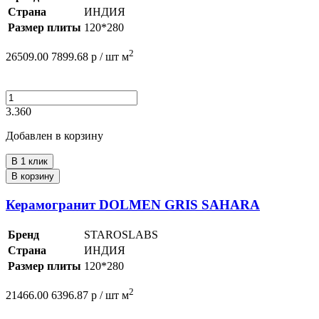
Страна
ИНДИЯ
Размер плиты
120*280
2
26509.00
7899.68
р /
шт
м
3.360
Добавлен в корзину
В 1 клик
В корзину
Керамогранит DOLMEN GRIS SAHARA
Бренд
STAROSLABS
Страна
ИНДИЯ
Размер плиты
120*280
2
21466.00
6396.87
р /
шт
м