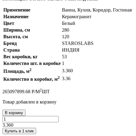
Применение
Ванна, Кухня, Коридор, Гостиная
Назначение
Керамогранит
Цвет
Белый
Ширина, см
280
Высота, см
120
Бренд
STAROSLABS
Страна
ИНДИЯ
Вес коробки, кг
53
Количество шт. в коробке
1
2
3.360
Площадь, м
2
3.36
Количество в коробке, м
2
26509
7899.68
Р
/
М
ШТ
Товар добавлен в корзину
В корзину
3.360
Купить в 1 клик