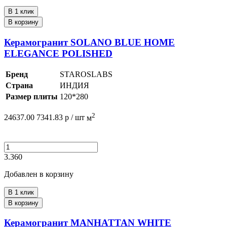
В 1 клик
В корзину
Керамогранит SOLANO BLUE HOME
ELEGANCE POLISHED
Бренд
STAROSLABS
Страна
ИНДИЯ
Размер плиты
120*280
2
24637.00
7341.83
р /
шт
м
3.360
Добавлен в корзину
В 1 клик
В корзину
Керамогранит MANHATTAN WHITE