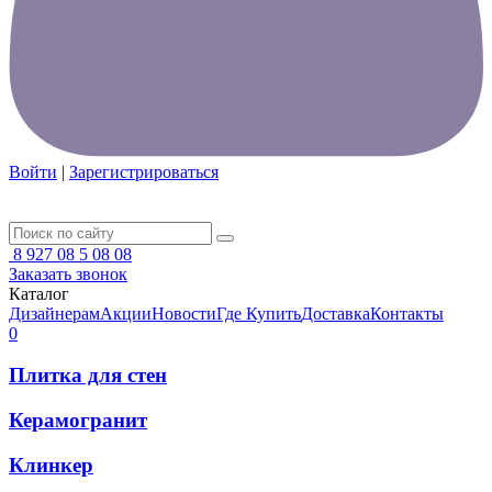
Войти
|
Зарегистрироваться
8 927 08 5 08 08
Заказать звонок
Каталог
Дизайнерам
Акции
Новости
Где Купить
Доставка
Контакты
0
Плитка для стен
Керамогранит
Клинкер