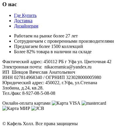
О нас
Где Купить
Доставка
Дизайнерам
Работаем на рынке более 27 лет
Сотрудничаем с проверенными производителями
Предлагаем более 1500 коллекций
Более 82% товара в наличии на складе
Фактический адрес: 450112 РБ г Уфа ул. Цветочная 42
Электронная почта: nikaceramica@yandex.ru
ИП Шевцов Вячеслав Анатольевич
ИНН 027814968340 / ОГРНИП 323028000005980
Юридический адрес: 450022, г.Уфа, ул.Степана
Злобина, д.24, кв.28.
Тел./факс 8-927-08-5-08-08
Онлайн-оплата картами
© Кафель Холл. Все права защищены