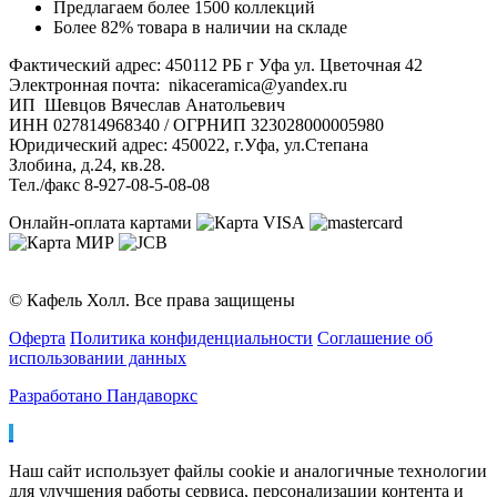
Предлагаем более 1500 коллекций
Более 82% товара в наличии на складе
Фактический адрес: 450112 РБ г Уфа ул. Цветочная 42
Электронная почта: nikaceramica@yandex.ru
ИП Шевцов Вячеслав Анатольевич
ИНН 027814968340 / ОГРНИП 323028000005980
Юридический адрес: 450022, г.Уфа, ул.Степана
Злобина, д.24, кв.28.
Тел./факс 8-927-08-5-08-08
Онлайн-оплата картами
© Кафель Холл. Все права защищены
Оферта
Политика конфиденциальности
Соглашение об
использовании данных
Разработано Пандаворкс
Наш сайт использует файлы cookie и аналогичные технологии
для улучшения работы сервиса, персонализации контента и