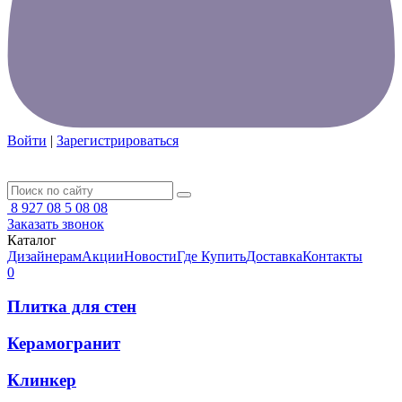
Войти
|
Зарегистрироваться
8 927 08 5 08 08
Заказать звонок
Каталог
Дизайнерам
Акции
Новости
Где Купить
Доставка
Контакты
0
Плитка для стен
Керамогранит
Клинкер