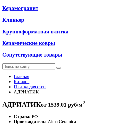
Керамогранит
Клинкер
Крупноформатная плитка
Керамические ковры
Сопутствующие товары
Главная
Каталог
Плитка для стен
АДРИАТИК
2
АДРИАТИК
от
1539.01
руб/м
Страна:
РФ
Производитель:
Alma Ceramica