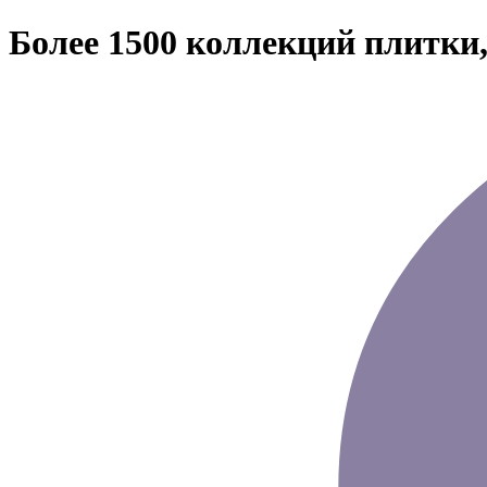
Более 1500 коллекций плитки,