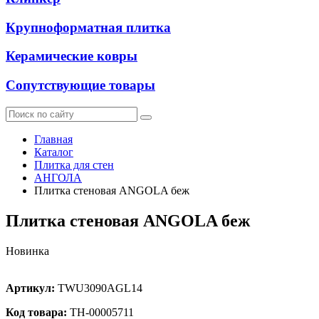
Крупноформатная плитка
Керамические ковры
Сопутствующие товары
Главная
Каталог
Плитка для стен
АНГОЛА
Плитка стеновая ANGOLA беж
Плитка стеновая ANGOLA беж
Новинка
Артикул:
TWU3090AGL14
Код товара:
ТН-00005711