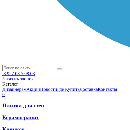
8 927 08 5 08 08
Заказать звонок
Каталог
Дизайнерам
Акции
Новости
Где Купить
Доставка
Контакты
0
Плитка для стен
Керамогранит
Клинкер