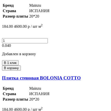
Бренд
Mainzu
Страна
ИСПАНИЯ
Размер плиты
20*20
2
184.00
4600.00
р /
шт
м
0.040
Добавлен в корзину
В 1 клик
В корзину
Плитка стеновая BOLONIA COTTO
Бренд
Mainzu
Страна
ИСПАНИЯ
Размер плиты
20*20
2
184.00
4600.00
р /
шт
м