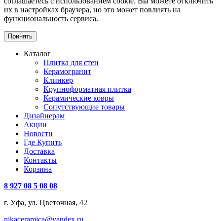
соглашаетесь с использованием cookie. Вы можете отключить
их в настройках браузера, но это может повлиять на
функциональность сервиса.
Принять
Каталог
Плитка для стен
Керамогранит
Клинкер
Крупноформатная плитка
Керамические ковры
Сопутствующие товары
Дизайнерам
Акции
Новости
Где Купить
Доставка
Контакты
Корзина
8 927 08 5 08 08
г. Уфа, ул. Цветочная, 42
nikaceramica@yandex.ru