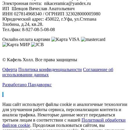
Электронная почта: nikaceramica@yandex.ru
ИП Шевцов Вячеслав Анатольевич
ИНН 027814968340 / ОГРНИП 323028000005980
Юридический адрес: 450022, г.Уфа, ул.Степана
Злобина, д.24, кв.28.
Тел./факс 8-927-08-5-08-08
Онлайн-оплата картами
© Кафель Холл. Все права защищены
Оферта
Политика конфиденциальности
Соглашение об
использовании данных
Разработано Пандаворкс
Наш сайт использует файлы cookie и аналогичные технологии
для улучшения работы сервиса, персонализации контента и
анализа трафика. Некоторые данные могут передаваться
третьим лицам в соответствии с нашей
Политикой обработки
файлов cookie
. Продолжая пользоваться сайтом, вы