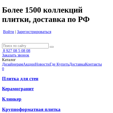
Более 1500 коллекций
плитки, доставка по РФ
Войти
|
Зарегистрироваться
8 927 08 5 08 08
Заказать звонок
Каталог
Дизайнерам
Акции
Новости
Где Купить
Доставка
Контакты
0
Плитка для стен
Керамогранит
Клинкер
Крупноформатная плитка