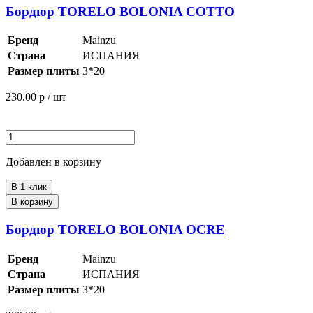
Бордюр TORELO BOLONIA COTTO
Бренд
Mainzu
Страна
ИСПАНИЯ
Размер плиты
3*20
230.00
р / шт
Добавлен в корзину
В 1 клик
В корзину
Бордюр TORELO BOLONIA OCRE
Бренд
Mainzu
Страна
ИСПАНИЯ
Размер плиты
3*20