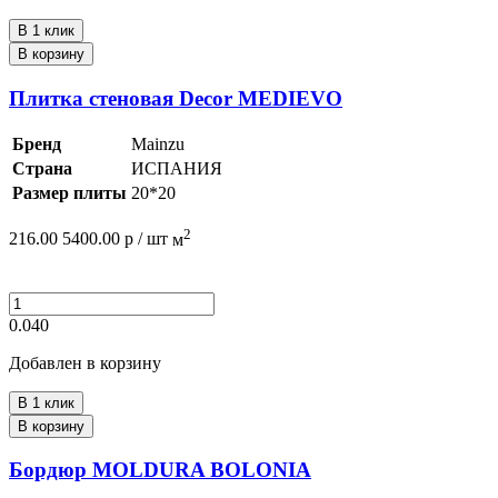
В 1 клик
В корзину
Плитка стеновая Decor MEDIEVO
Бренд
Mainzu
Страна
ИСПАНИЯ
Размер плиты
20*20
2
216.00
5400.00
р /
шт
м
0.040
Добавлен в корзину
В 1 клик
В корзину
Бордюр MOLDURA BOLONIA