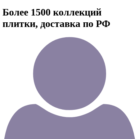
Более 1500 коллекций
плитки, доставка по РФ