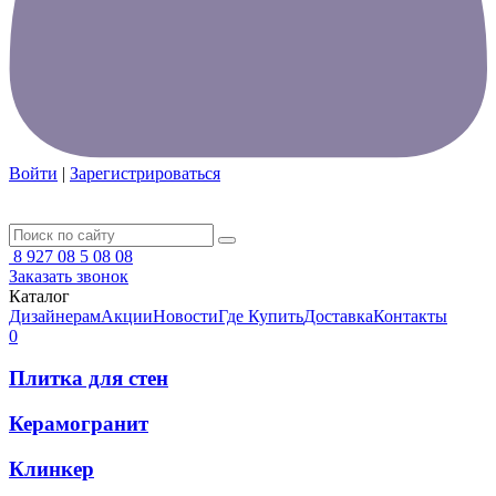
Войти
|
Зарегистрироваться
8 927 08 5 08 08
Заказать звонок
Каталог
Дизайнерам
Акции
Новости
Где Купить
Доставка
Контакты
0
Плитка для стен
Керамогранит
Клинкер