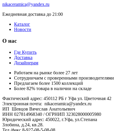
nikaceramica@yandex.ru
Ежедневная доставка до 21:00
Каталог
Новости
О нас
Где Купить
Доставка
Дизайнерам
Работаем на рынке более 27 лет
Сотрудничаем с проверенными производителями
Предлагаем более 1500 коллекций
Более 82% товара в наличии на складе
Фактический адрес: 450112 РБ г Уфа ул. Цветочная 42
Электронная почта: nikaceramica@yandex.ru
ИП Шевцов Вячеслав Анатольевич
ИНН 027814968340 / ОГРНИП 323028000005980
Юридический адрес: 450022, г.Уфа, ул.Степана
Злобина, д.24, кв.28.
Тел./факс 8-927-08-5-08-08