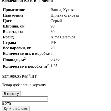
Коллекция: КУБ
В наличии
Применение
Ванна, Кухня
Назначение
Плитка стеновая
Цвет
Серый
Ширина, см
90
Высота, см
30
Бренд
Alma Ceramica
Страна
РФ
Вес коробки, кг
20
Количество шт. в коробке
5
2
0.270
Площадь, м
2
1.35
Количество в коробке, м
2
537
1989.05
Р
/
М
ШТ
Товар добавлен в корзину
В корзину
0.270
Купить в 1 клик