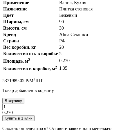
Применение
Ванна, Кухня
Назначение
Плитка стеновая
Цвет
Бежевый
Ширина, см
90
Высота, см
30
Бренд
Alma Ceramica
Страна
РФ
Вес коробки, кг
20
Количество шт. в коробке
5
2
0.270
Площадь, м
2
1.35
Количество в коробке, м
2
537
1989.05
Р
/
М
ШТ
Товар добавлен в корзину
В корзину
0.270
Купить в 1 клик
Сложно определиться? Оставьте заявку, наш менеджер