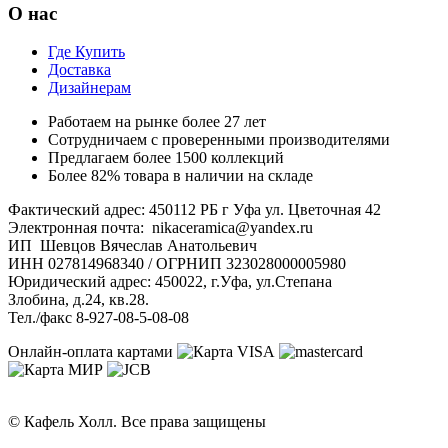
О нас
Где Купить
Доставка
Дизайнерам
Работаем на рынке более 27 лет
Сотрудничаем с проверенными производителями
Предлагаем более 1500 коллекций
Более 82% товара в наличии на складе
Фактический адрес: 450112 РБ г Уфа ул. Цветочная 42
Электронная почта: nikaceramica@yandex.ru
ИП Шевцов Вячеслав Анатольевич
ИНН 027814968340 / ОГРНИП 323028000005980
Юридический адрес: 450022, г.Уфа, ул.Степана
Злобина, д.24, кв.28.
Тел./факс 8-927-08-5-08-08
Онлайн-оплата картами
© Кафель Холл. Все права защищены