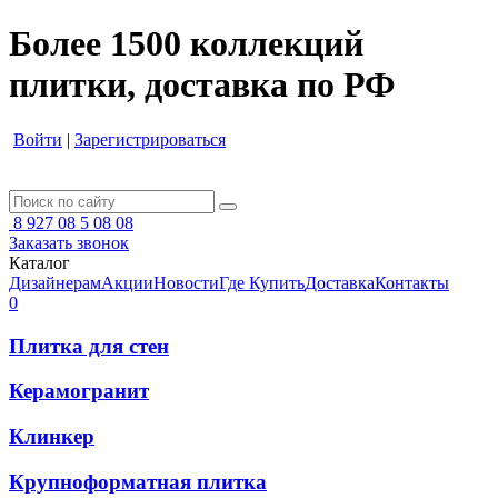
Более 1500 коллекций
плитки, доставка по РФ
Войти
|
Зарегистрироваться
8 927 08 5 08 08
Заказать звонок
Каталог
Дизайнерам
Акции
Новости
Где Купить
Доставка
Контакты
0
Плитка для стен
Керамогранит
Клинкер
Крупноформатная плитка