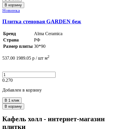
В корзину
Новинка
Плитка стеновая GARDEN беж
Бренд
Alma Ceramica
Страна
РФ
Размер плиты
30*90
2
537.00
1989.05
р /
шт
м
0.270
Добавлен в корзину
В 1 клик
В корзину
Кафель холл - интернет-магазин
плитки