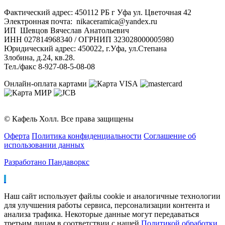
Фактический адрес: 450112 РБ г Уфа ул. Цветочная 42
Электронная почта: nikaceramica@yandex.ru
ИП Шевцов Вячеслав Анатольевич
ИНН 027814968340 / ОГРНИП 323028000005980
Юридический адрес: 450022, г.Уфа, ул.Степана
Злобина, д.24, кв.28.
Тел./факс 8-927-08-5-08-08
Онлайн-оплата картами
© Кафель Холл. Все права защищены
Оферта
Политика конфиденциальности
Соглашение об
использовании данных
Разработано Пандаворкс
Наш сайт использует файлы cookie и аналогичные технологии
для улучшения работы сервиса, персонализации контента и
анализа трафика. Некоторые данные могут передаваться
третьим лицам в соответствии с нашей
Политикой обработки