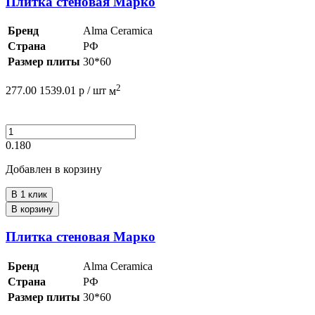
Плитка стеновая Марко
Бренд
Alma Ceramica
Страна
РФ
Размер плиты
30*60
2
277.00
1539.01
р /
шт
м
0.180
Добавлен в корзину
В 1 клик
В корзину
Плитка стеновая Марко
Бренд
Alma Ceramica
Страна
РФ
Размер плиты
30*60