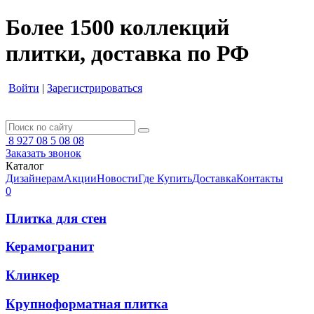
Более 1500 коллекций
плитки, доставка по РФ
Войти
|
Зарегистрироваться
8 927 08 5 08 08
Заказать звонок
Каталог
Дизайнерам
Акции
Новости
Где Купить
Доставка
Контакты
0
Плитка для стен
Керамогранит
Клинкер
Крупноформатная плитка