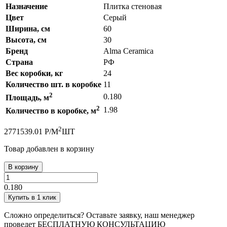
Назначение
Плитка стеновая
Цвет
Серый
Ширина, см
60
Высота, см
30
Бренд
Alma Ceramica
Страна
РФ
Вес коробки, кг
24
Количество шт. в коробке
11
2
0.180
Площадь, м
2
1.98
Количество в коробке, м
2
277
1539.01
Р
/
М
ШТ
Товар добавлен в корзину
В корзину
0.180
Купить в 1 клик
Сложно определиться? Оставьте заявку, наш менеджер
проведет
БЕСПЛАТНУЮ КОНСУЛЬТАЦИЮ