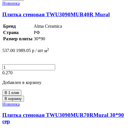
Новинка
Плитка стеновая TWU3090MUR40R Mural
Бренд
Alma Ceramica
Страна
РФ
Размер плиты
30*90
2
537.00
1989.05
р /
шт
м
0.270
Добавлен в корзину
В 1 клик
В корзину
Новинка
Плитка стеновая TWU3090MUR70RMural 30*90
сер