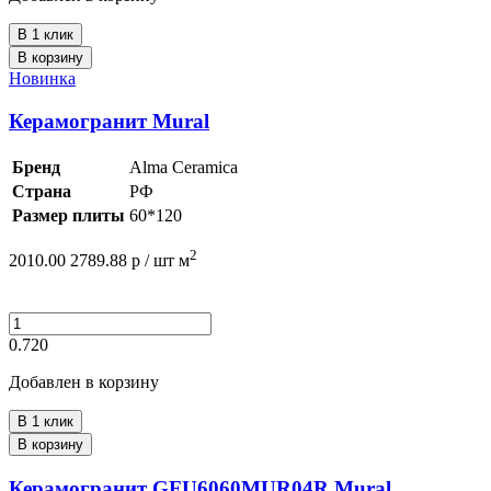
В 1 клик
В корзину
Новинка
Керамогранит Mural
Бренд
Alma Ceramica
Страна
РФ
Размер плиты
60*120
2
2010.00
2789.88
р /
шт
м
0.720
Добавлен в корзину
В 1 клик
В корзину
Керамогранит GFU6060MUR04R Mural