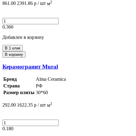
2
861.00
2391.86
р /
шт
м
0.360
Добавлен в корзину
В 1 клик
В корзину
Керамогранит Mural
Бренд
Alma Ceramica
Страна
РФ
Размер плиты
30*60
2
292.00
1622.35
р /
шт
м
0.180