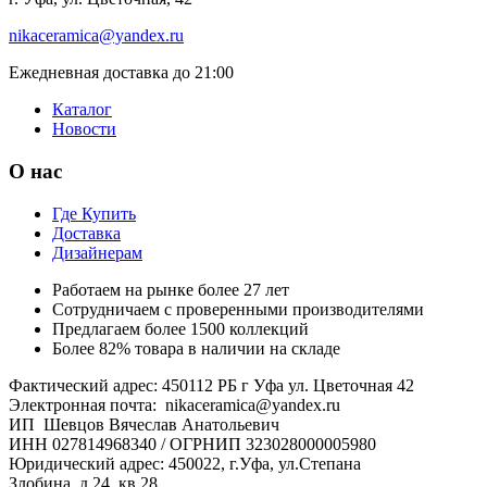
nikaceramica@yandex.ru
Ежедневная доставка до 21:00
Каталог
Новости
О нас
Где Купить
Доставка
Дизайнерам
Работаем на рынке более 27 лет
Сотрудничаем с проверенными производителями
Предлагаем более 1500 коллекций
Более 82% товара в наличии на складе
Фактический адрес: 450112 РБ г Уфа ул. Цветочная 42
Электронная почта: nikaceramica@yandex.ru
ИП Шевцов Вячеслав Анатольевич
ИНН 027814968340 / ОГРНИП 323028000005980
Юридический адрес: 450022, г.Уфа, ул.Степана
Злобина, д.24, кв.28.