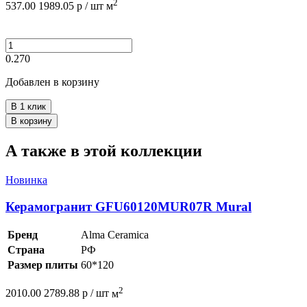
2
537.00
1989.05
р /
шт
м
0.270
Добавлен в корзину
В 1 клик
В корзину
А также в этой коллекции
Новинка
Керамогранит GFU60120MUR07R Mural
Бренд
Alma Ceramica
Страна
РФ
Размер плиты
60*120
2
2010.00
2789.88
р /
шт
м