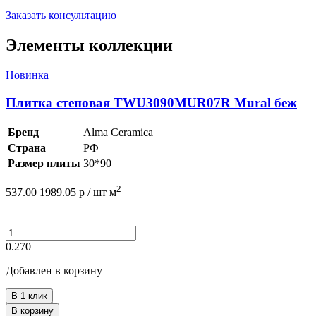
Заказать консультацию
Элементы коллекции
Новинка
Плитка стеновая TWU3090MUR07R Mural беж
Бренд
Alma Ceramica
Страна
РФ
Размер плиты
30*90
2
537.00
1989.05
р /
шт
м
0.270
Добавлен в корзину
В 1 клик
В корзину