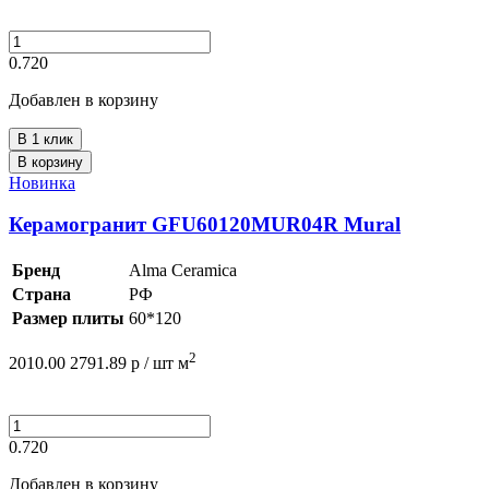
0.720
Добавлен в корзину
В 1 клик
В корзину
Новинка
Керамогранит GFU60120MUR04R Mural
Бренд
Alma Ceramica
Страна
РФ
Размер плиты
60*120
2
2010.00
2791.89
р /
шт
м
0.720
Добавлен в корзину