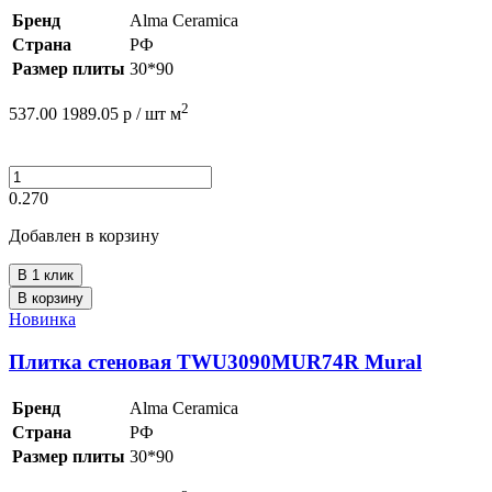
Бренд
Alma Ceramica
Страна
РФ
Размер плиты
30*90
2
537.00
1989.05
р /
шт
м
0.270
Добавлен в корзину
В 1 клик
В корзину
Новинка
Плитка стеновая TWU3090MUR74R Mural
Бренд
Alma Ceramica
Страна
РФ
Размер плиты
30*90