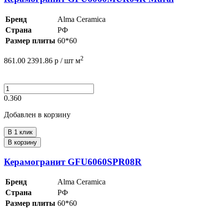
Бренд
Alma Ceramica
Страна
РФ
Размер плиты
60*60
2
861.00
2391.86
р /
шт
м
0.360
Добавлен в корзину
В 1 клик
В корзину
Керамогранит GFU6060SPR08R
Бренд
Alma Ceramica
Страна
РФ
Размер плиты
60*60