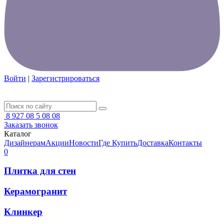
Войти
|
Зарегистрироваться
8 927 08 5 08 08
Заказать звонок
Каталог
Дизайнерам
Акции
Новости
Где Купить
Доставка
Контакты
0
Плитка для стен
Керамогранит
Клинкер