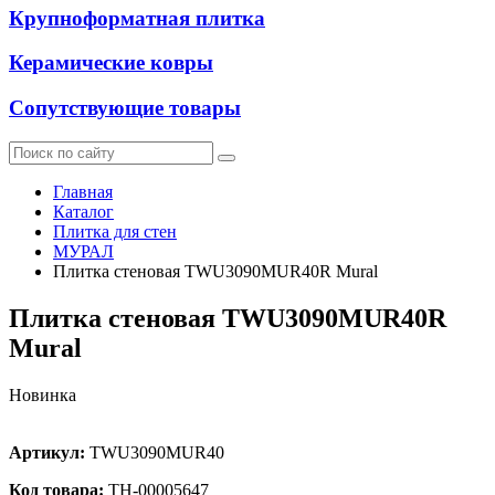
Крупноформатная плитка
Керамические ковры
Сопутствующие товары
Главная
Каталог
Плитка для стен
МУРАЛ
Плитка стеновая TWU3090MUR40R Mural
Плитка стеновая TWU3090MUR40R
Mural
Новинка
Артикул:
TWU3090MUR40
Код товара:
ТН-00005647