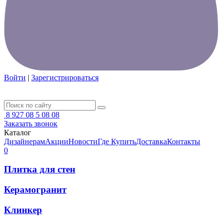
Войти
|
Зарегистрироваться
8 927 08 5 08 08
Заказать звонок
Каталог
Дизайнерам
Акции
Новости
Где Купить
Доставка
Контакты
0
Плитка для стен
Керамогранит
Клинкер