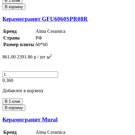
В 1 клик
В корзину
Керамогранит GFU6060SPR08R
Бренд
Alma Ceramica
Страна
РФ
Размер плиты
60*60
2
861.00
2391.86
р /
шт
м
0.360
Добавлен в корзину
В 1 клик
В корзину
Керамогранит Mural
Бренд
Alma Ceramica