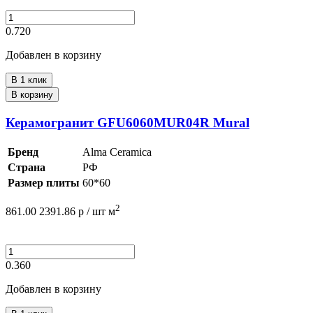
0.720
Добавлен в корзину
В 1 клик
В корзину
Керамогранит GFU6060MUR04R Mural
Бренд
Alma Ceramica
Страна
РФ
Размер плиты
60*60
2
861.00
2391.86
р /
шт
м
0.360
Добавлен в корзину