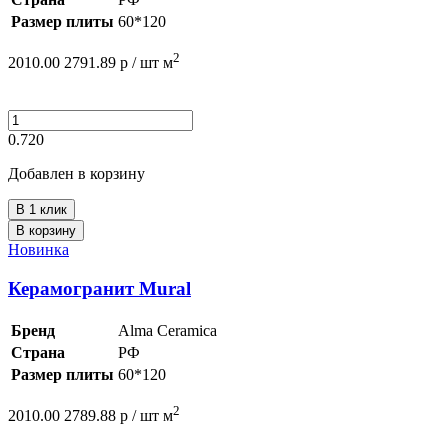
Размер плиты
60*120
2
2010.00
2791.89
р /
шт
м
0.720
Добавлен в корзину
В 1 клик
В корзину
Новинка
Керамогранит Mural
Бренд
Alma Ceramica
Страна
РФ
Размер плиты
60*120
2
2010.00
2789.88
р /
шт
м