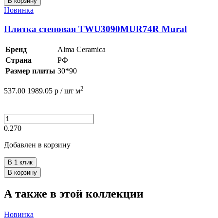
В корзину
Новинка
Плитка стеновая TWU3090MUR74R Mural
Бренд
Alma Ceramica
Страна
РФ
Размер плиты
30*90
2
537.00
1989.05
р /
шт
м
0.270
Добавлен в корзину
В 1 клик
В корзину
А также в этой коллекции
Новинка