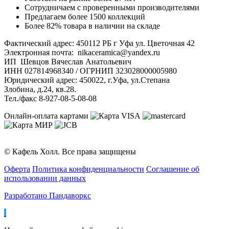
Сотрудничаем с проверенными производителями
Предлагаем более 1500 коллекций
Более 82% товара в наличии на складе
Фактический адрес: 450112 РБ г Уфа ул. Цветочная 42
Электронная почта: nikaceramica@yandex.ru
ИП Шевцов Вячеслав Анатольевич
ИНН 027814968340 / ОГРНИП 323028000005980
Юридический адрес: 450022, г.Уфа, ул.Степана
Злобина, д.24, кв.28.
Тел./факс 8-927-08-5-08-08
Онлайн-оплата картами
© Кафель Холл. Все права защищены
Оферта
Политика конфиденциальности
Соглашение об
использовании данных
Разработано Пандаворкс