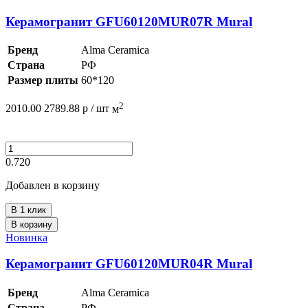
Керамогранит GFU60120MUR07R Mural
Бренд
Alma Ceramica
Страна
РФ
Размер плиты
60*120
2
2010.00
2789.88
р /
шт
м
0.720
Добавлен в корзину
В 1 клик
В корзину
Новинка
Керамогранит GFU60120MUR04R Mural
Бренд
Alma Ceramica
Страна
РФ