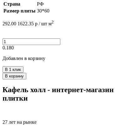
Страна
РФ
Размер плиты
30*60
2
292.00
1622.35
р /
шт
м
0.180
Добавлен в корзину
В 1 клик
В корзину
Кафель холл - интернет-магазин
плитки
27 лет на рынке