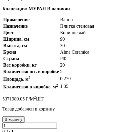
Коллекция: МУРАЛ
В наличии
Применение
Ванна
Назначение
Плитка стеновая
Цвет
Коричневый
Ширина, см
90
Высота, см
30
Бренд
Alma Ceramica
Страна
РФ
Вес коробки, кг
20
Количество шт. в коробке
5
2
0.270
Площадь, м
2
1.35
Количество в коробке, м
2
537
1989.05
Р
/
М
ШТ
Товар добавлен в корзину
В корзину
0.270