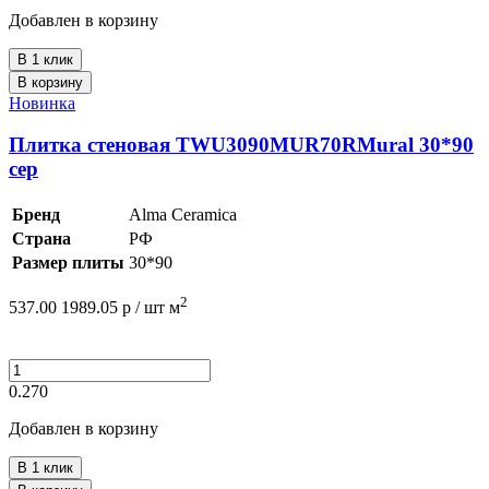
Добавлен в корзину
В 1 клик
В корзину
Новинка
Плитка стеновая TWU3090MUR70RMural 30*90
сер
Бренд
Alma Ceramica
Страна
РФ
Размер плиты
30*90
2
537.00
1989.05
р /
шт
м
0.270
Добавлен в корзину
В 1 клик