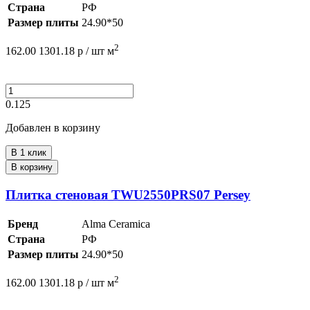
Страна
РФ
Размер плиты
24.90*50
2
162.00
1301.18
р /
шт
м
0.125
Добавлен в корзину
В 1 клик
В корзину
Плитка стеновая TWU2550PRS07 Persey
Бренд
Alma Ceramica
Страна
РФ
Размер плиты
24.90*50
2
162.00
1301.18
р /
шт
м