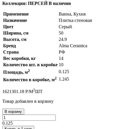
Коллекция: ПЕРСЕЙ
В наличии
Применение
Ванна, Кухня
Назначение
Плитка стеновая
Цвет
Серый
Ширина, см
50
Высота, см
24.9
Бренд
Alma Ceramica
Страна
РФ
Вес коробки, кг
14
Количество шт. в коробке
10
2
0.125
Площадь, м
2
1.245
Количество в коробке, м
2
162
1301.18
Р
/
М
ШТ
Товар добавлен в корзину
В корзину
0.125
Купить в 1 клик