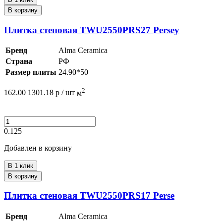
В корзину
Плитка стеновая TWU2550PRS27 Persey
Бренд
Alma Ceramica
Страна
РФ
Размер плиты
24.90*50
2
162.00
1301.18
р /
шт
м
0.125
Добавлен в корзину
В 1 клик
В корзину
Плитка стеновая TWU2550PRS17 Perse
Бренд
Alma Ceramica