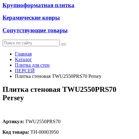
Крупноформатная плитка
Керамические ковры
Сопутствующие товары
Главная
Каталог
Плитка для стен
ПЕРСЕЙ
Плитка стеновая TWU2550PRS70 Persey
Плитка стеновая TWU2550PRS70
Persey
Артикул:
TWU2550PRS70
Код товара:
ТН-00003950