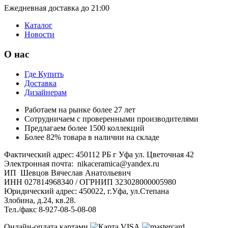
Ежедневная доставка до 21:00
Каталог
Новости
О нас
Где Купить
Доставка
Дизайнерам
Работаем на рынке более 27 лет
Сотрудничаем с проверенными производителями
Предлагаем более 1500 коллекций
Более 82% товара в наличии на складе
Фактический адрес: 450112 РБ г Уфа ул. Цветочная 42
Электронная почта: nikaceramica@yandex.ru
ИП Шевцов Вячеслав Анатольевич
ИНН 027814968340 / ОГРНИП 323028000005980
Юридический адрес: 450022, г.Уфа, ул.Степана
Злобина, д.24, кв.28.
Тел./факс 8-927-08-5-08-08
Онлайн-оплата картами