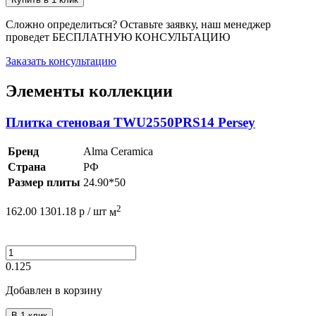
Сложно определиться? Оставьте заявку, наш менеджер
проведет
БЕСПЛАТНУЮ КОНСУЛЬТАЦИЮ
Заказать консультацию
Элементы коллекции
Плитка стеновая TWU2550PRS14 Persey
Бренд
Alma Ceramica
Страна
РФ
Размер плиты
24.90*50
2
162.00
1301.18
р /
шт
м
0.125
Добавлен в корзину
В 1 клик