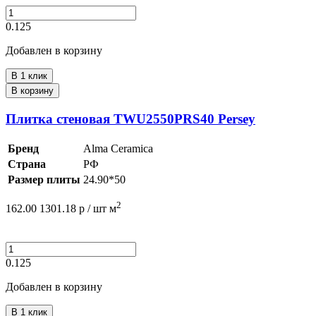
0.125
Добавлен в корзину
В 1 клик
В корзину
Плитка стеновая TWU2550PRS40 Persey
Бренд
Alma Ceramica
Страна
РФ
Размер плиты
24.90*50
2
162.00
1301.18
р /
шт
м
0.125
Добавлен в корзину
В 1 клик