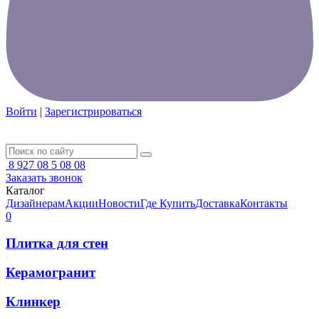
Войти
|
Зарегистрироваться
8 927 08 5 08 08
Заказать звонок
Каталог
Дизайнерам
Акции
Новости
Где Купить
Доставка
Контакты
0
Плитка для стен
Керамогранит
Клинкер