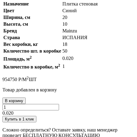
Назначение
Плитка стеновая
Цвет
Синий
Ширина, см
20
Высота, см
10
Бренд
Mainzu
Страна
ИСПАНИЯ
Вес коробки, кг
18
Количество шт. в коробке
50
2
0.020
Площадь, м
2
1
Количество в коробке, м
2
95
4750
Р
/
М
ШТ
Товар добавлен в корзину
В корзину
0.020
Купить в 1 клик
Сложно определиться? Оставьте заявку, наш менеджер
проведет
БЕСПЛАТНУЮ КОНСУЛЬТАЦИЮ