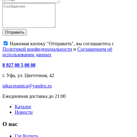
Отправить
Нажимая кнопку "Отправить", вы соглашаетесь с
Политикой конфиденциальности
и
Соглашением об
использовании данных
8 927 08 5 08 08
г. Уфа, ул. Цветочная, 42
nikaceramica@yandex.ru
Ежедневная доставка до 21:00
Каталог
Новости
О нас
Где Купить