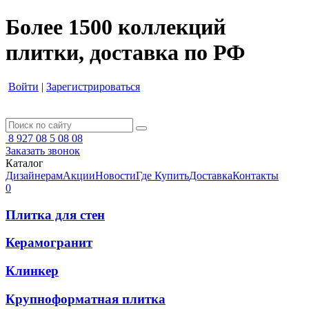
Более 1500 коллекций
плитки, доставка по РФ
Войти
|
Зарегистрироваться
8 927 08 5 08 08
Заказать звонок
Каталог
Дизайнерам
Акции
Новости
Где Купить
Доставка
Контакты
0
Плитка для стен
Керамогранит
Клинкер
Крупноформатная плитка