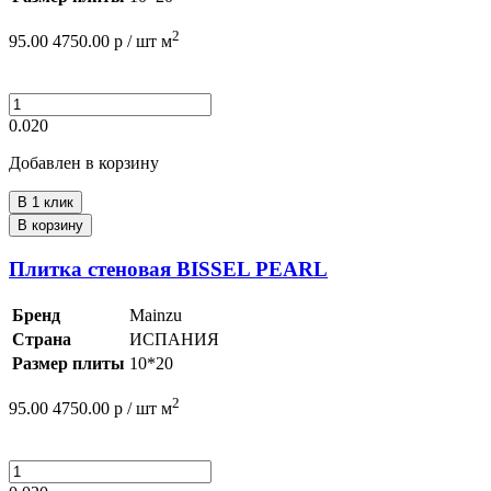
2
95.00
4750.00
р /
шт
м
0.020
Добавлен в корзину
В 1 клик
В корзину
Плитка стеновая BISSEL PEARL
Бренд
Mainzu
Страна
ИСПАНИЯ
Размер плиты
10*20
2
95.00
4750.00
р /
шт
м