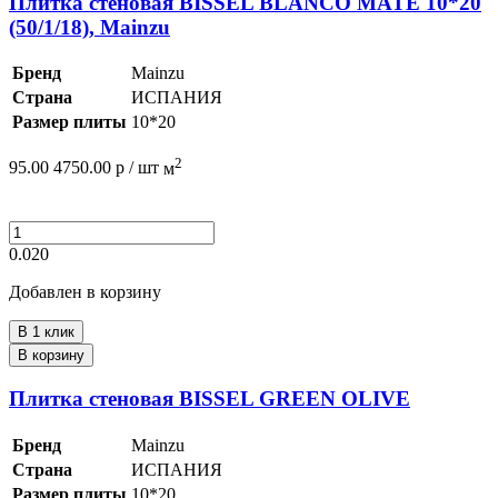
Плитка стеновая BISSEL BLANCO MATE 10*20
(50/1/18), Mainzu
Бренд
Mainzu
Страна
ИСПАНИЯ
Размер плиты
10*20
2
95.00
4750.00
р /
шт
м
0.020
Добавлен в корзину
В 1 клик
В корзину
Плитка стеновая BISSEL GREEN OLIVE
Бренд
Mainzu
Страна
ИСПАНИЯ
Размер плиты
10*20