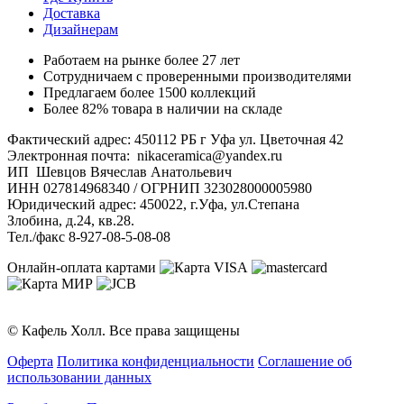
Доставка
Дизайнерам
Работаем на рынке более 27 лет
Сотрудничаем с проверенными производителями
Предлагаем более 1500 коллекций
Более 82% товара в наличии на складе
Фактический адрес: 450112 РБ г Уфа ул. Цветочная 42
Электронная почта: nikaceramica@yandex.ru
ИП Шевцов Вячеслав Анатольевич
ИНН 027814968340 / ОГРНИП 323028000005980
Юридический адрес: 450022, г.Уфа, ул.Степана
Злобина, д.24, кв.28.
Тел./факс 8-927-08-5-08-08
Онлайн-оплата картами
© Кафель Холл. Все права защищены
Оферта
Политика конфиденциальности
Соглашение об
использовании данных