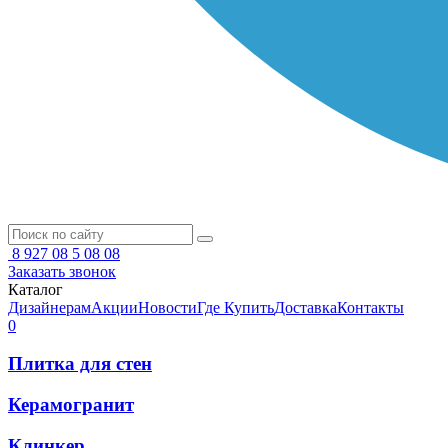
8 927 08 5 08 08
Заказать звонок
Каталог
Дизайнерам
Акции
Новости
Где Купить
Доставка
Контакты
0
Плитка для стен
Керамогранит
Клинкер