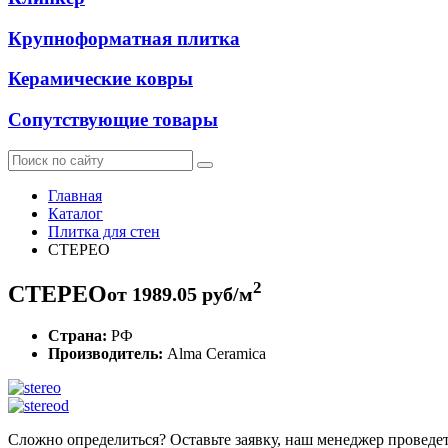
Крупноформатная плитка
Керамические ковры
Сопутствующие товары
Главная
Каталог
Плитка для стен
СТЕРЕО
2
СТЕРЕО
от
1989.05
руб/м
Страна:
РФ
Производитель:
Alma Ceramica
Сложно определиться? Оставьте заявку, наш менеджер проведе