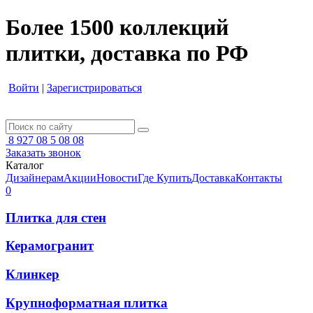
Более 1500 коллекций
плитки, доставка по РФ
Войти
|
Зарегистрироваться
8 927 08 5 08 08
Заказать звонок
Каталог
Дизайнерам
Акции
Новости
Где Купить
Доставка
Контакты
0
Плитка для стен
Керамогранит
Клинкер
Крупноформатная плитка