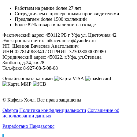
Работаем на рынке более 27 лет
Сотрудничаем с проверенными производителями
Предлагаем более 1500 коллекций
Более 82% товара в наличии на складе
Фактический адрес: 450112 РБ г Уфа ул. Цветочная 42
Электронная почта: nikaceramica@yandex.ru
ИП Шевцов Вячеслав Анатольевич
ИНН 027814968340 / ОГРНИП 323028000005980
Юридический адрес: 450022, г.Уфа, ул.Степана
Злобина, д.24, кв.28.
Тел./факс 8-927-08-5-08-08
Онлайн-оплата картами
© Кафель Холл. Все права защищены
Оферта
Политика конфиденциальности
Соглашение об
использовании данных
Разработано Пандаворкс