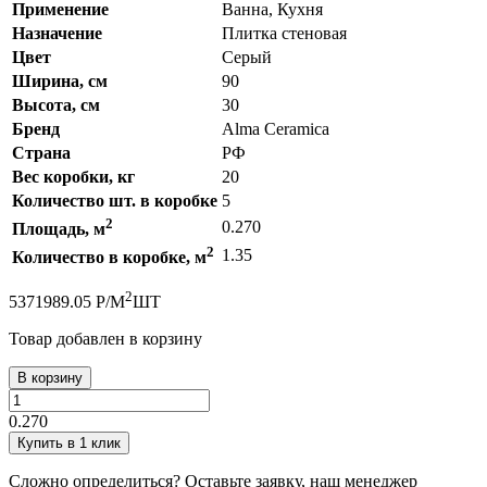
Применение
Ванна, Кухня
Назначение
Плитка стеновая
Цвет
Серый
Ширина, см
90
Высота, см
30
Бренд
Alma Ceramica
Страна
РФ
Вес коробки, кг
20
Количество шт. в коробке
5
2
0.270
Площадь, м
2
1.35
Количество в коробке, м
2
537
1989.05
Р
/
М
ШТ
Товар добавлен в корзину
В корзину
0.270
Купить в 1 клик
Сложно определиться? Оставьте заявку, наш менеджер