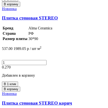
В корзину
Новинка
Плитка стеновая STEREO
Бренд
Alma Ceramica
Страна
РФ
Размер плиты
30*90
2
537.00
1989.05
р /
шт
м
0.270
Добавлен в корзину
В 1 клик
В корзину
Новинка
Плитка стеновая STEREO корич