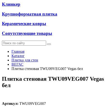
Клинкер
Крупноформатная плитка
Керамические ковры
Сопутствующие товары
Главная
Каталог
Плитка для стен
ВЕГАС
Плитка стеновая TWU09VEG007 Vegas бел
Плитка стеновая TWU09VEG007 Vegas
бел
Артикул:
TWU09VEG007