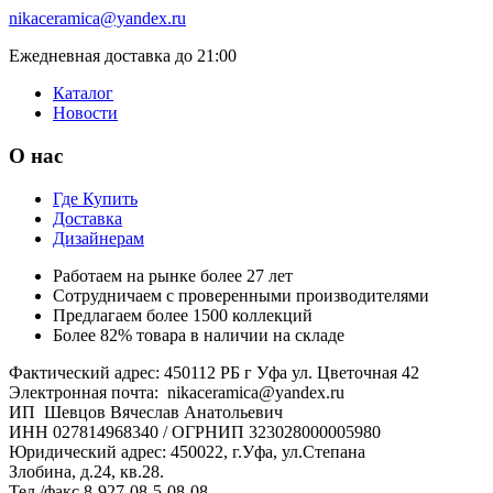
nikaceramica@yandex.ru
Ежедневная доставка до 21:00
Каталог
Новости
О нас
Где Купить
Доставка
Дизайнерам
Работаем на рынке более 27 лет
Сотрудничаем с проверенными производителями
Предлагаем более 1500 коллекций
Более 82% товара в наличии на складе
Фактический адрес: 450112 РБ г Уфа ул. Цветочная 42
Электронная почта: nikaceramica@yandex.ru
ИП Шевцов Вячеслав Анатольевич
ИНН 027814968340 / ОГРНИП 323028000005980
Юридический адрес: 450022, г.Уфа, ул.Степана
Злобина, д.24, кв.28.
Тел./факс 8-927-08-5-08-08