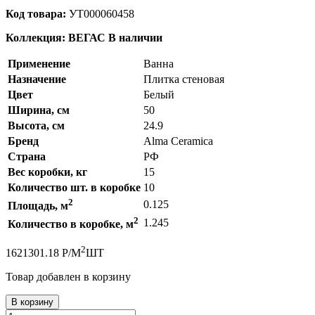
Код товара:
УТ000060458
Коллекция: ВЕГАС
В наличии
Применение
Ванна
Назначение
Плитка стеновая
Цвет
Белый
Ширина, см
50
Высота, см
24.9
Бренд
Alma Ceramica
Страна
РФ
Вес коробки, кг
15
Количество шт. в коробке
10
2
0.125
Площадь, м
2
1.245
Количество в коробке, м
2
162
1301.18
Р
/
М
ШТ
Товар добавлен в корзину
В корзину