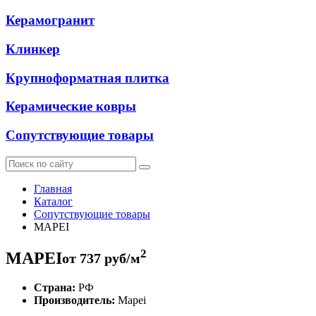
Керамогранит
Клинкер
Крупноформатная плитка
Керамические ковры
Сопутствующие товары
Главная
Каталог
Сопутствующие товары
MAPEI
2
MAPEI
от
737
руб/м
Страна:
РФ
Производитель:
Mapei