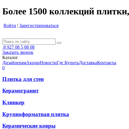
Более 1500 коллекций плитки,
Войти
|
Зарегистрироваться
8 927 08 5 08 08
Заказать звонок
Каталог
Дизайнерам
Акции
Новости
Где Купить
Доставка
Контакты
0
Плитка для стен
Керамогранит
Клинкер
Крупноформатная плитка
Керамические ковры