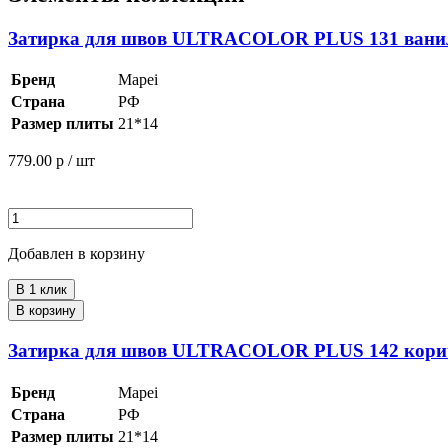
Затирка для швов ULTRACOLOR PLUS 131 ванил
Бренд
Mapei
Страна
РФ
Размер плиты
21*14
779.00
р / шт
Добавлен в корзину
В 1 клик
В корзину
Затирка для швов ULTRACOLOR PLUS 142 корич
Бренд
Mapei
Страна
РФ
Размер плиты
21*14