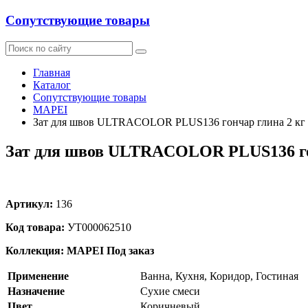
Сопутствующие товары
Главная
Каталог
Сопутствующие товары
MAPEI
Зат для швов ULTRACOLOR PLUS136 гончар глина 2 кг
Зат для швов ULTRACOLOR PLUS136 го
Артикул:
136
Код товара:
УТ000062510
Коллекция: MAPEI
Под заказ
Применение
Ванна, Кухня, Коридор, Гостиная
Назначение
Сухие смеси
Цвет
Коричневый