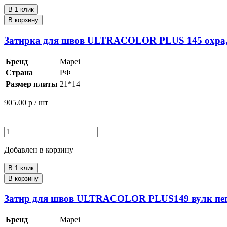
В 1 клик
В корзину
Затирка для швов ULTRACOLOR PLUS 145 охра,
Бренд
Mapei
Страна
РФ
Размер плиты
21*14
905.00
р / шт
Добавлен в корзину
В 1 клик
В корзину
Затир для швов ULTRACOLOR PLUS149 вулк пеп
Бренд
Mapei