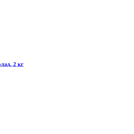
ад, 2 кг