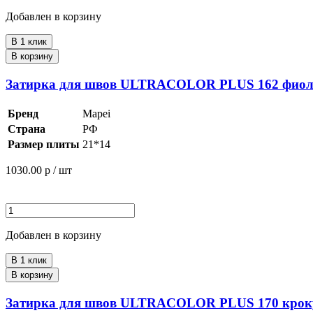
Добавлен в корзину
В 1 клик
В корзину
Затирка для швов ULTRACOLOR PLUS 162 фиоле
Бренд
Mapei
Страна
РФ
Размер плиты
21*14
1030.00
р / шт
Добавлен в корзину
В 1 клик
В корзину
Затирка для швов ULTRACOLOR PLUS 170 крокус