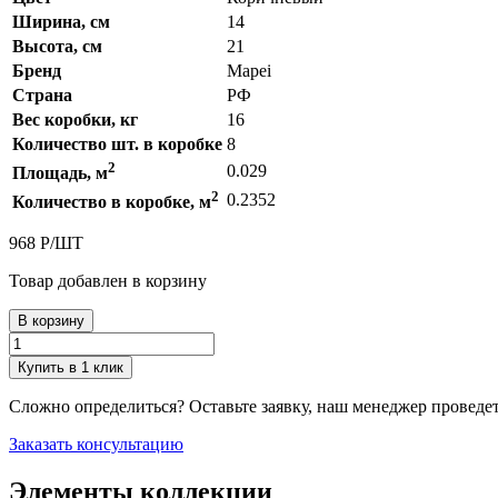
Ширина, см
14
Высота, см
21
Бренд
Mapei
Страна
РФ
Вес коробки, кг
16
Количество шт. в коробке
8
2
0.029
Площадь, м
2
0.2352
Количество в коробке, м
968
Р
/
ШТ
Товар добавлен в корзину
В корзину
Купить в 1 клик
Сложно определиться? Оставьте заявку, наш менеджер проведе
Заказать консультацию
Элементы коллекции