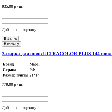
935.00
р / шт
Добавлен в корзину
В 1 клик
В корзину
Затирка для швов ULTRACOLOR PLUS 144 шокол
Бренд
Mapei
Страна
РФ
Размер плиты
21*14
779.00
р / шт
Добавлен в корзину