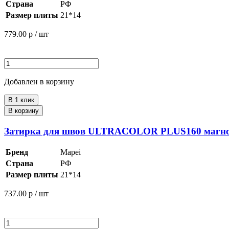
Страна
РФ
Размер плиты
21*14
779.00
р / шт
Добавлен в корзину
В 1 клик
В корзину
Затирка для швов ULTRACOLOR PLUS160 магнол
Бренд
Mapei
Страна
РФ
Размер плиты
21*14
737.00
р / шт