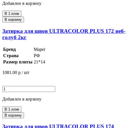
Добавлен в корзину
В 1 клик
В корзину
Затирка для швов ULTRACOLOR PLUS 172 неб-
голуб 2кг
Бренд
Mapei
Страна
РФ
Размер плиты
21*14
1081.00
р / шт
Добавлен в корзину
В 1 клик
В корзину
Затирка для швов ULTRACOLOR PLUS 174