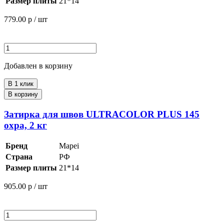
Размер плиты
21*14
779.00
р / шт
Добавлен в корзину
В 1 клик
В корзину
Затирка для швов ULTRACOLOR PLUS 145
охра, 2 кг
Бренд
Mapei
Страна
РФ
Размер плиты
21*14
905.00
р / шт