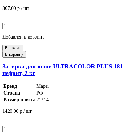
867.00
р / шт
Добавлен в корзину
В 1 клик
В корзину
Затирка для швов ULTRACOLOR PLUS 181
нефрит, 2 кг
Бренд
Mapei
Страна
РФ
Размер плиты
21*14
1420.00
р / шт