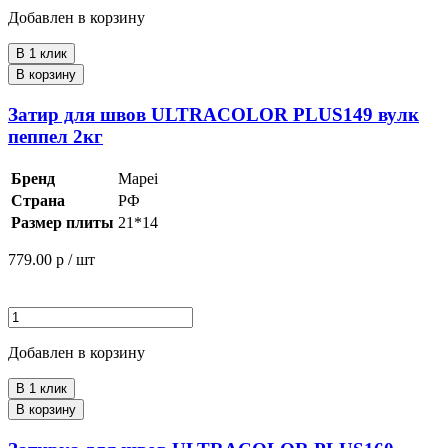
Добавлен в корзину
В 1 клик
В корзину
Затир для швов ULTRACOLOR PLUS149 вулк
пеппел 2кг
Бренд
Mapei
Страна
РФ
Размер плиты
21*14
779.00
р / шт
Добавлен в корзину
В 1 клик
В корзину