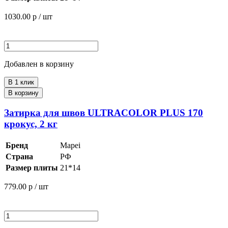
1030.00
р / шт
Добавлен в корзину
В 1 клик
В корзину
Затирка для швов ULTRACOLOR PLUS 170
крокус, 2 кг
Бренд
Mapei
Страна
РФ
Размер плиты
21*14
779.00
р / шт