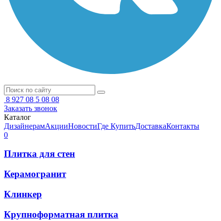
8 927 08 5 08 08
Заказать звонок
Каталог
Дизайнерам
Акции
Новости
Где Купить
Доставка
Контакты
0
Плитка для стен
Керамогранит
Клинкер
Крупноформатная плитка