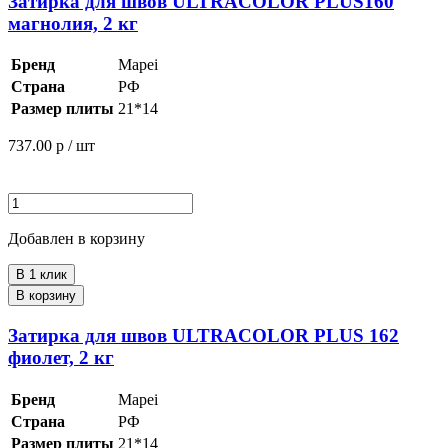
Затирка для швов ULTRACOLOR PLUS160
магнолия, 2 кг
Бренд
Mapei
Страна
РФ
Размер плиты
21*14
737.00
р / шт
Добавлен в корзину
В 1 клик
В корзину
Затирка для швов ULTRACOLOR PLUS 162
фиолет, 2 кг
Бренд
Mapei
Страна
РФ
Размер плиты
21*14