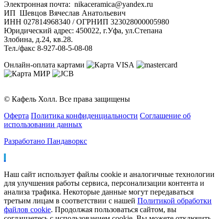
Электронная почта: nikaceramica@yandex.ru
ИП Шевцов Вячеслав Анатольевич
ИНН 027814968340 / ОГРНИП 323028000005980
Юридический адрес: 450022, г.Уфа, ул.Степана
Злобина, д.24, кв.28.
Тел./факс 8-927-08-5-08-08
Онлайн-оплата картами
© Кафель Холл. Все права защищены
Оферта
Политика конфиденциальности
Соглашение об
использовании данных
Разработано Пандаворкс
Наш сайт использует файлы cookie и аналогичные технологии
для улучшения работы сервиса, персонализации контента и
анализа трафика. Некоторые данные могут передаваться
третьим лицам в соответствии с нашей
Политикой обработки
файлов cookie
. Продолжая пользоваться сайтом, вы
соглашаетесь с использованием cookie. Вы можете отключить