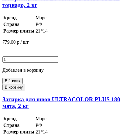
торнадо, 2 кг
Бренд
Mapei
Страна
РФ
Размер плиты
21*14
779.00
р / шт
Добавлен в корзину
В 1 клик
В корзину
Затирка для швов ULTRACOLOR PLUS 180
мята, 2 кг
Бренд
Mapei
Страна
РФ
Размер плиты
21*14